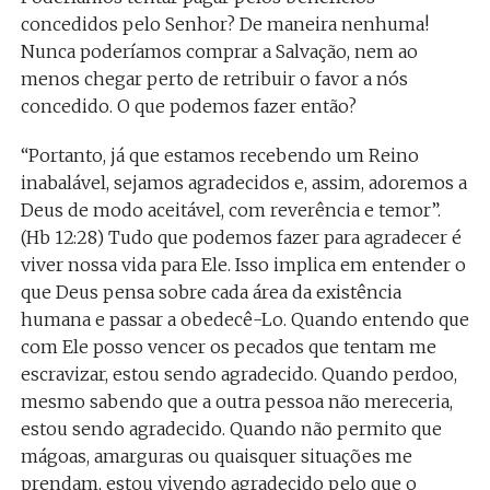
concedidos pelo Senhor? De maneira nenhuma!
Nunca poderíamos comprar a Salvação, nem ao
menos chegar perto de retribuir o favor a nós
concedido. O que podemos fazer então?
“Portanto, já que estamos recebendo um Reino
inabalável, sejamos agradecidos e, assim, adoremos a
Deus de modo aceitável, com reverência e temor”.
(Hb 12:28) Tudo que podemos fazer para agradecer é
viver nossa vida para Ele. Isso implica em entender o
que Deus pensa sobre cada área da existência
humana e passar a obedecê-Lo. Quando entendo que
com Ele posso vencer os pecados que tentam me
escravizar, estou sendo agradecido. Quando perdoo,
mesmo sabendo que a outra pessoa não mereceria,
estou sendo agradecido. Quando não permito que
mágoas, amarguras ou quaisquer situações me
prendam, estou vivendo agradecido pelo que o