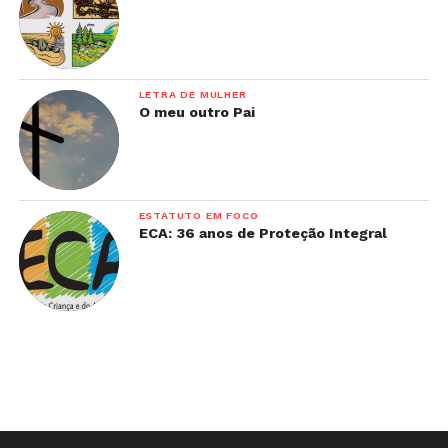
LETRA DE MULHER
O meu outro Pai
ESTATUTO EM FOCO
ECA: 36 anos de Proteção Integral