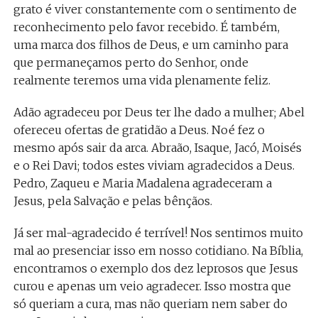
grato é viver constantemente com o sentimento de
reconhecimento pelo favor recebido. É também,
uma marca dos filhos de Deus, e um caminho para
que permaneçamos perto do Senhor, onde
realmente teremos uma vida plenamente feliz.
Adão agradeceu por Deus ter lhe dado a mulher; Abel
ofereceu ofertas de gratidão a Deus. Noé fez o
mesmo após sair da arca. Abraão, Isaque, Jacó, Moisés
e o Rei Davi; todos estes viviam agradecidos a Deus.
Pedro, Zaqueu e Maria Madalena agradeceram a
Jesus, pela Salvação e pelas bênçãos.
Já ser mal-agradecido é terrível! Nos sentimos muito
mal ao presenciar isso em nosso cotidiano. Na Bíblia,
encontramos o exemplo dos dez leprosos que Jesus
curou e apenas um veio agradecer. Isso mostra que
só queriam a cura, mas não queriam nem saber do