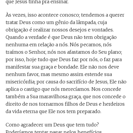
que Jesus tinha pra ensinar.
Às vezes, isso acontece conosco; tendemos a querer
tratar Deus como um gênio da lâmpada, cuja
obrigação é realizar nossos desejos e vontades.
Quando a verdade é que Deus não tem obrigação
nenhuma em relação a nós. Nós pecamos, nós
traímos o Senhor, nós nos afastamos do Seu plano;
por isso, hoje tudo que Deus faz por nós, o faz para
manifestar sua graça e bondade. Ele não nos deve
nenhum favor, mas mesmo assim estende sua
misericórdia; por causa do sacrifício de Jesus, Ele não
aplica o castigo que nós merecíamos. Nos concede
também a Sua maravilhosa graça, que nos concede o
direito de nos tornarmos filhos de Deus e herdeiros
da vida eterna que Ele nos tem preparado.
Como agradecer um Deus que tem tudo?
Poderíamos tentar pagar pelos benefícios