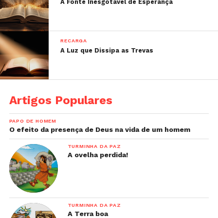
A Fonte Inesgotável de Esperança
RECARGA
A Luz que Dissipa as Trevas
Artigos Populares
PAPO DE HOMEM
O efeito da presença de Deus na vida de um homem
TURMINHA DA PAZ
A ovelha perdida!
TURMINHA DA PAZ
A Terra boa