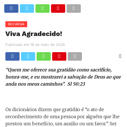
RECARGA
Viva Agradecido!
Publicado em
18 de maio de 2026
“Quem me oferece sua gratidão como sacrifício,
honra-me, e eu mostrarei a salvação de Deus ao que
anda nos meus caminhos”. Sl 50:23
Os dicionários dizem que gratidão é “o ato de
reconhecimento de uma pessoa por alguém que lhe
prestou um benefício, um auxilio ou um favor”. Ser