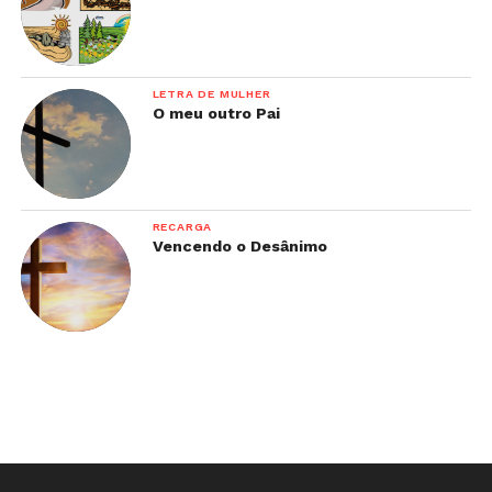
LETRA DE MULHER
O meu outro Pai
RECARGA
Vencendo o Desânimo