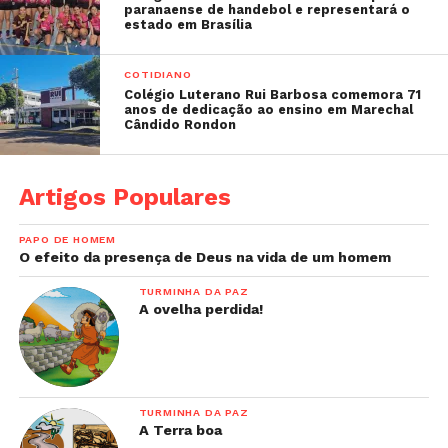
paranaense de handebol e representará o
estado em Brasília
COTIDIANO
Colégio Luterano Rui Barbosa comemora 71
anos de dedicação ao ensino em Marechal
Cândido Rondon
Artigos Populares
PAPO DE HOMEM
O efeito da presença de Deus na vida de um homem
TURMINHA DA PAZ
A ovelha perdida!
TURMINHA DA PAZ
A Terra boa