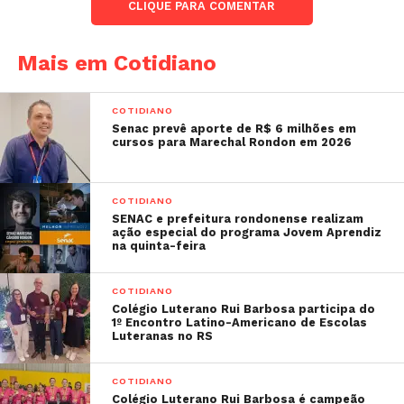
CLIQUE PARA COMENTAR
Mais em Cotidiano
COTIDIANO
Senac prevê aporte de R$ 6 milhões em
cursos para Marechal Rondon em 2026
COTIDIANO
SENAC e prefeitura rondonense realizam
ação especial do programa Jovem Aprendiz
na quinta-feira
COTIDIANO
Colégio Luterano Rui Barbosa participa do
1º Encontro Latino-Americano de Escolas
Luteranas no RS
COTIDIANO
Colégio Luterano Rui Barbosa é campeão