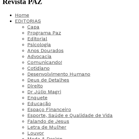
Revista PAZ
Home
EDITORIAS
Capa
Programa Paz
Editorial
Psicologia
Anos Dourados
Advocacia
Comunicando!
Cotidiano
Desenvolvimento Humano
Deus de Detalhes
Direito
Dr Júlio Magri
Enquete
Educação
Espaço Financeiro
Esporte, Saúde e Qualidade de Vida
Falando de Jesus
Letra de Mulher
Louvor
Moda & Design