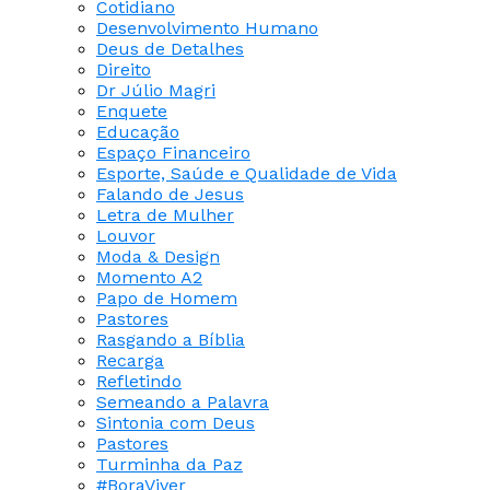
Cotidiano
Desenvolvimento Humano
Deus de Detalhes
Direito
Dr Júlio Magri
Enquete
Educação
Espaço Financeiro
Esporte, Saúde e Qualidade de Vida
Falando de Jesus
Letra de Mulher
Louvor
Moda & Design
Momento A2
Papo de Homem
Pastores
Rasgando a Bíblia
Recarga
Refletindo
Semeando a Palavra
Sintonia com Deus
Pastores
Turminha da Paz
#BoraViver