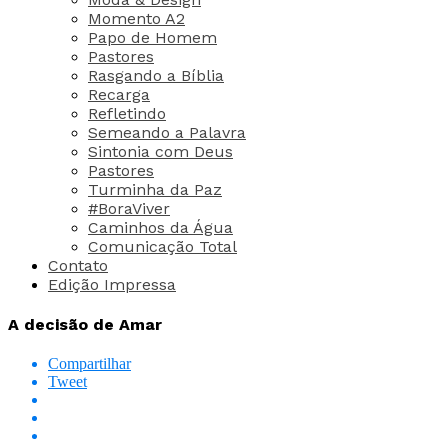
Momento A2
Papo de Homem
Pastores
Rasgando a Bíblia
Recarga
Refletindo
Semeando a Palavra
Sintonia com Deus
Pastores
Turminha da Paz
#BoraViver
Caminhos da Água
Comunicação Total
Contato
Edição Impressa
A decisão de Amar
Compartilhar
Tweet