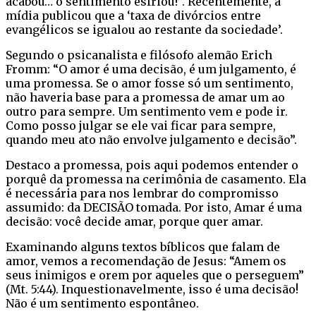
acabou… o sentimento esfriou!”. Recentemente, a
mídia publicou que a ‘taxa de divórcios entre
evangélicos se igualou ao restante da sociedade’.
Segundo o psicanalista e filósofo alemão Erich
Fromm: “O amor é uma decisão, é um julgamento, é
uma promessa. Se o amor fosse só um sentimento,
não haveria base para a promessa de amar um ao
outro para sempre. Um sentimento vem e pode ir.
Como posso julgar se ele vai ficar para sempre,
quando meu ato não envolve julgamento e decisão”.
Destaco a promessa, pois aqui podemos entender o
porquê da promessa na cerimônia de casamento. Ela
é necessária para nos lembrar do compromisso
assumido: da DECISÃO tomada. Por isto, Amar é uma
decisão: você decide amar, porque quer amar.
Examinando alguns textos bíblicos que falam de
amor, vemos a recomendação de Jesus: “Amem os
seus inimigos e orem por aqueles que o perseguem”
(Mt. 5:44). Inquestionavelmente, isso é uma decisão!
Não é um sentimento espontâneo.