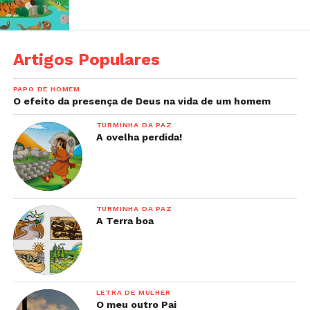
Artigos Populares
PAPO DE HOMEM
O efeito da presença de Deus na vida de um homem
TURMINHA DA PAZ
A ovelha perdida!
TURMINHA DA PAZ
A Terra boa
LETRA DE MULHER
O meu outro Pai