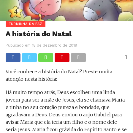
TURMINHA DA PAZ
A história do Natal
Publicado em
18 de dezembro de 2019
Você conhece a história do Natal? Preste muita
atenção nesta história:
Há muito tempo atrás, Deus escolheu uma linda
jovem para ser a mãe de Jesus, ela se chamava Maria
e tinha no seu coração pureza e bondade, que
agradavam a Deus. Deus enviou o anjo Gabriel para
avisar Maria que ela teria um filho e o nome dele
seria Jesus. Maria ficou grávida do Espírito Santo e se