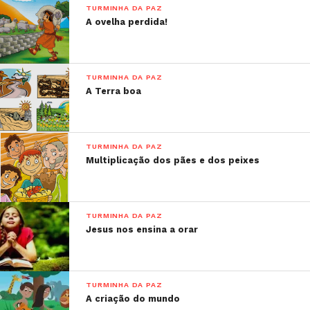
TURMINHA DA PAZ
A ovelha perdida!
TURMINHA DA PAZ
A Terra boa
TURMINHA DA PAZ
Multiplicação dos pães e dos peixes
TURMINHA DA PAZ
Jesus nos ensina a orar
TURMINHA DA PAZ
A criação do mundo