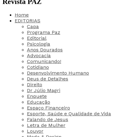
Revista PAZ
Home
EDITORIAS
Capa
Programa Paz
Editorial
Psicologia
Anos Dourados
Advocacia
Comunicando!
Cotidiano
Desenvolvimento Humano
Deus de Detalhes
Direito
Dr Júlio Magri
Enquete
Educação
Espaço Financeiro
Esporte, Saúde e Qualidade de Vida
Falando de Jesus
Letra de Mulher
Louvor
Moda & Design