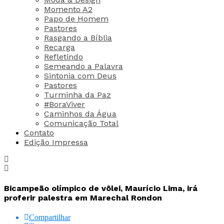
Momento A2
Papo de Homem
Pastores
Rasgando a Bíblia
Recarga
Refletindo
Semeando a Palavra
Sintonia com Deus
Pastores
Turminha da Paz
#BoraViver
Caminhos da Água
Comunicação Total
Contato
Edição Impressa
Bicampeão olímpico de vôlei, Maurício Lima, irá
proferir palestra em Marechal Rondon
Compartilhar