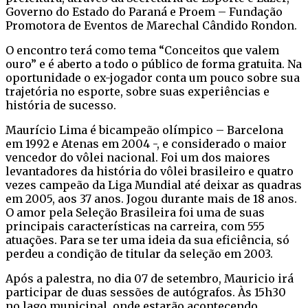
Governo do Estado do Paraná e Proem – Fundação
Promotora de Eventos de Marechal Cândido Rondon.
O encontro terá como tema “Conceitos que valem
ouro” e é aberto a todo o público de forma gratuita. Na
oportunidade o ex-jogador conta um pouco sobre sua
trajetória no esporte, sobre suas experiências e
história de sucesso.
Maurício Lima é bicampeão olímpico – Barcelona
em 1992 e Atenas em 2004 -, e considerado o maior
vencedor do vôlei nacional. Foi um dos maiores
levantadores da história do vôlei brasileiro e quatro
vezes campeão da Liga Mundial até deixar as quadras
em 2005, aos 37 anos. Jogou durante mais de 18 anos.
O amor pela Seleção Brasileira foi uma de suas
principais características na carreira, com 555
atuações. Para se ter uma ideia da sua eficiência, só
perdeu a condição de titular da seleção em 2003.
Após a palestra, no dia 07 de setembro, Mauricio irá
participar de duas sessões de autógrafos. Às 15h30
no lago municipal, onde estarão acontecendo