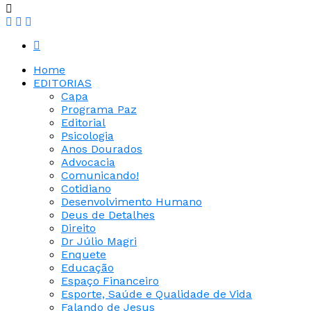
Home
EDITORIAS
Capa
Programa Paz
Editorial
Psicologia
Anos Dourados
Advocacia
Comunicando!
Cotidiano
Desenvolvimento Humano
Deus de Detalhes
Direito
Dr Júlio Magri
Enquete
Educação
Espaço Financeiro
Esporte, Saúde e Qualidade de Vida
Falando de Jesus