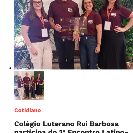
Cotidiano
Colégio Luterano Rui Barbosa
participa do 1º Encontro Latino-