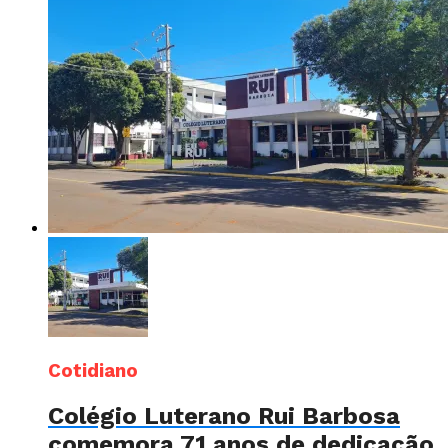
Cotidiano
Colégio Luterano Rui Barbosa
comemora 71 anos de dedicação