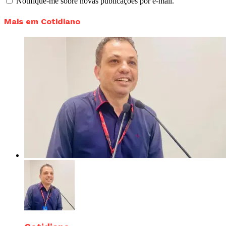
Notifique-me sobre novas publicações por e-mail.
Mais em Cotidiano