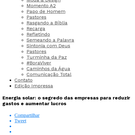
Momento A2
Papo de Homem
Pastores
Rasgando a Bíblia
Recarga
Refletindo
Semeando a Palavra
Sintonia com Deus
Pastores
Turminha da Paz
#BoraViver
Caminhos da Água
Comunicação Total
Contato
Edição Impressa
Energia solar: o segredo das empresas para reduzir
gastos e aumentar lucros
Compartilhar
Tweet