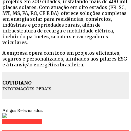
projetos em 200 cidades, instalando mais de 400 mil
placas solares. Com atuação em oito estados (PR, SC,
MT, MS, PA, RO, CE E BA), oferece soluções completas
em energia solar para residências, comércios,
indústrias e propriedades rurais, além de
infraestrutura de recarga e mobilidade elétrica,
incluindo patinetes, scooters e carregadores
veiculares.
A empresa opera com foco em projetos eficientes,
seguros e personalizados, alinhados aos pilares ESG
e à transição energética brasileira.
COTIDIANO
INFORMAÇÕES GERAIS
Artigos Relacionados:
Clique para comentar