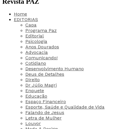
Revista PAZ
Home
EDITORIAS
Capa
Programa Paz
Editorial
Psicologia
Anos Dourados
Advocacia
Comunicando!
Cotidiano
Desenvolvimento Humano
Deus de Detalhes
Direito
Dr Júlio Magri
Enquete
Educação
Espaço Financeiro
Esporte, Saúde e Qualidade de Vida
Falando de Jesus
Letra de Mulher
Louvor
Moda & Design