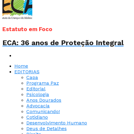
Estatuto em Foco
ECA: 36 anos de Proteção Integral
Home
EDITORIAS
Capa
Programa Paz
Editorial
Psicologia
Anos Dourados
Advocacia
Comunicando!
Cotidiano
Desenvolvimento Humano
Deus de Detalhes