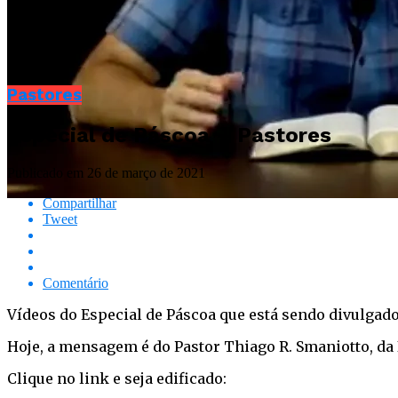
Pastores
Especial de Páscoa – Pastores
Publicado em
26 de março de 2021
Compartilhar
Tweet
Comentário
Vídeos do Especial de Páscoa que está sendo divulga
Hoje, a mensagem é do Pastor Thiago R. Smaniotto, da 
Clique no link e seja edificado: