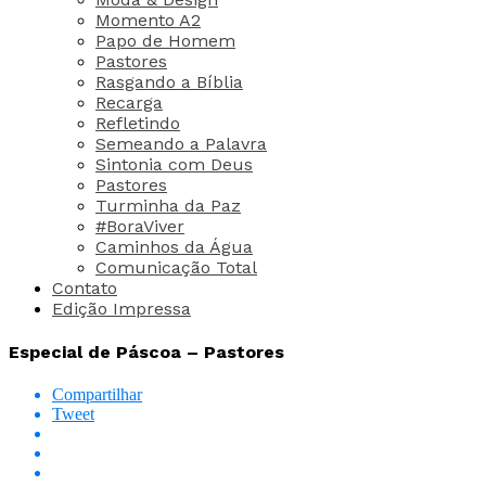
Momento A2
Papo de Homem
Pastores
Rasgando a Bíblia
Recarga
Refletindo
Semeando a Palavra
Sintonia com Deus
Pastores
Turminha da Paz
#BoraViver
Caminhos da Água
Comunicação Total
Contato
Edição Impressa
Especial de Páscoa – Pastores
Compartilhar
Tweet