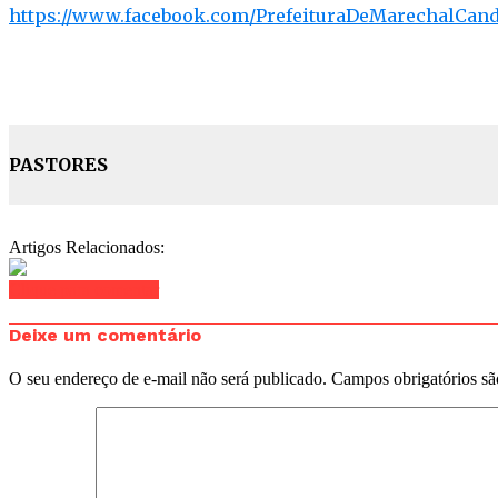
https://www.facebook.com/PrefeituraDeMarechalCan
PASTORES
Artigos Relacionados:
Clique para comentar
Deixe um comentário
O seu endereço de e-mail não será publicado.
Campos obrigatórios s