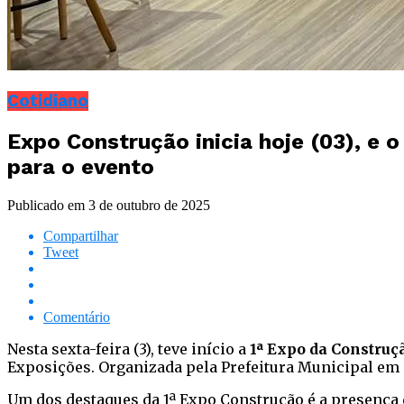
Cotidiano
Expo Construção inicia hoje (03), e 
para o evento
Publicado em
3 de outubro de 2025
Compartilhar
Tweet
Comentário
Nesta sexta-feira (3), teve início a
1ª Expo da Constru
Exposições. Organizada pela Prefeitura Municipal em 
Um dos destaques da 1ª Expo Construção é a presença 