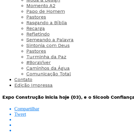
Momento A2
Papo de Homem
Pastores
Rasgando a Bíblia
Recarga
Refletindo
Semeando a Palavra
Sintonia com Deus
Pastores
Turminha da Paz
#BoraViver
Caminhos da Água
Comunicação Total
Contato
Edição Impressa
Expo Construção inicia hoje (03), e o Sicoob Confian
Compartilhar
Tweet