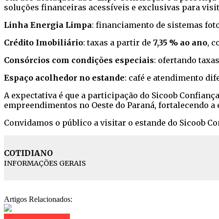
soluções financeiras acessíveis e exclusivas para visi
Linha Energia Limpa
: financiamento de sistemas fot
Crédito Imobiliário
: taxas a partir de
7,35 % ao ano
, 
Consórcios com condições especiais
: ofertando taxa
Espaço acolhedor no estande
: café e atendimento di
A expectativa é que a participação do Sicoob Confianç
empreendimentos no Oeste do Paraná, fortalecendo a 
Convidamos o público a visitar o estande do Sicoob Co
COTIDIANO
INFORMAÇÕES GERAIS
Artigos Relacionados:
Clique para comentar