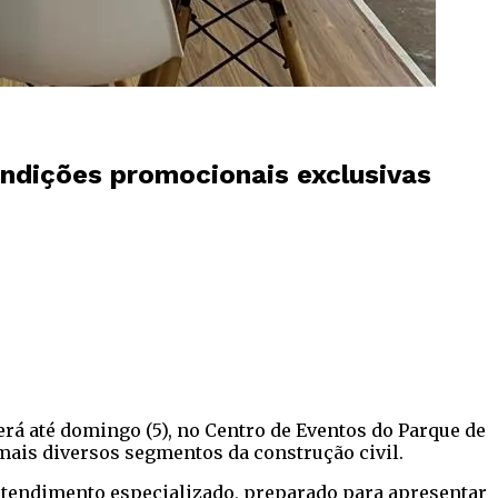
ondições promocionais exclusivas
erá até domingo (5), no Centro de Eventos do Parque de
mais diversos segmentos da construção civil.
atendimento especializado, preparado para apresentar