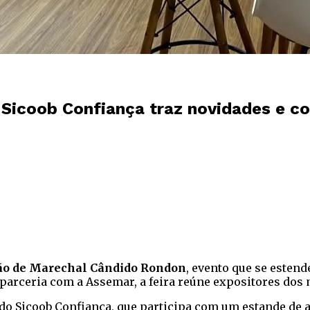
o Sicoob Confiança traz novidades e c
ção de Marechal Cândido Rondon
, evento que se estend
parceria com a Assemar, a feira reúne expositores dos 
do Sicoob Confiança, que participa com um estande de 