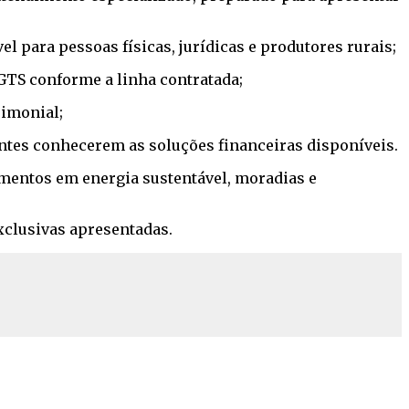
vel para pessoas físicas, jurídicas e produtores rurais;
GTS conforme a linha contratada;
rimonial;
antes conhecerem as soluções financeiras disponíveis.
timentos em energia sustentável, moradias e
exclusivas apresentadas.