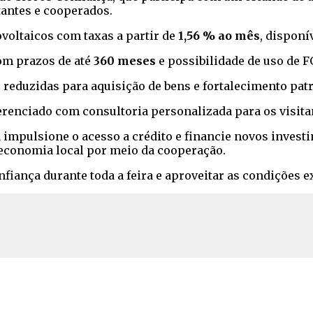
tantes e cooperados.
ovoltaicos com taxas a partir de
1,56 % ao mês
, disponí
com prazos de até
360 meses
e possibilidade de uso de F
s reduzidas para aquisição de bens e fortalecimento pat
ferenciado com consultoria personalizada para os visit
a impulsione o acesso a crédito e financie novos inves
economia local por meio da cooperação.
nfiança durante toda a feira e aproveitar as condições 