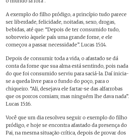
o mundo lá fora”.
A exemplo do filho pródigo, a princípio tudo parece
ser liberdade, felicidade, noitadas, sexo, drogas,
bebidas, até que: “Depois de ter consumido tudo,
sobreveio àquele país uma grande fome, e ele
começou a passar necessidade”. Lucas 15:14.
Depois de consumir toda a vida, o afastado se dá
conta da fome que sua alma está sentindo, pois nada
do que foi consumido serviu para saciá-la. Daí inicia-
se a queda livre para o fundo do poço, para o
chiqueiro. “Ali, desejava ele fartar-se das alfarrobas
que os porcos comiam; mas ninguém lhe dava nada”.
Lucas 15:16.
Você que um dia resolveu seguir o exemplo do filho
pródigo, e hoje se encontra afastado da presença do
Pai, na mesma situação crítica, depois de provar dos