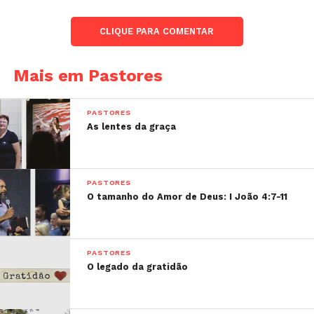
CLIQUE PARA COMENTAR
Mais em Pastores
PASTORES
As lentes da graça
PASTORES
O tamanho do Amor de Deus: I João 4:7-11
PASTORES
O legado da gratidão