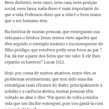
Nem dinheiro, nem carro, nem casa, nem posição
social, nem fama, nada disso é mais importante do
que a vida. Podemos dizer que a vida é o bem maior
que o ser humano tem.
Na história de muitas pessoas, que entregaram sua
vida para o Senhor Jesus, temos visto aqueles que
têm seguido o exemplo imaturo e inconsequente do
filho pródigo, que resolveu pedir seus bens ao pai: “…
Pai, dá-me a parte dos bens que me cabe. E ele lhes
repartiu os haveres”. Lucas 15:12.
Hoje, por conta de muitos atrativos, entre eles os
problemas sentimentais, que tem sido uma das
estratégias mais eficazes do diabo, principalmente a
solidão e a carência afetiva, muitas pessoas têm
voltado ao altar e dito: “Pai quero de volta a minha
vida que um dia lhe entreguei, pois vou gastá-la com