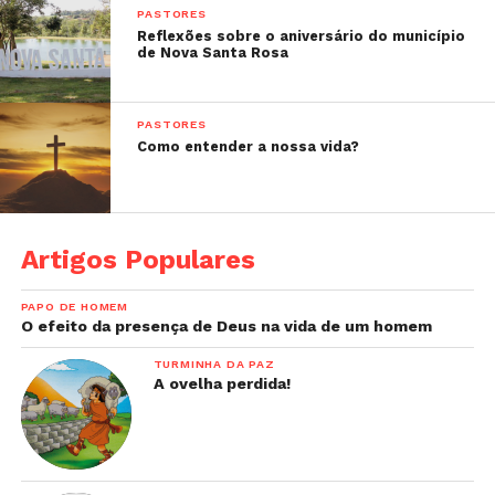
PASTORES
Reflexões sobre o aniversário do município
de Nova Santa Rosa
PASTORES
Como entender a nossa vida?
Artigos Populares
PAPO DE HOMEM
O efeito da presença de Deus na vida de um homem
TURMINHA DA PAZ
A ovelha perdida!