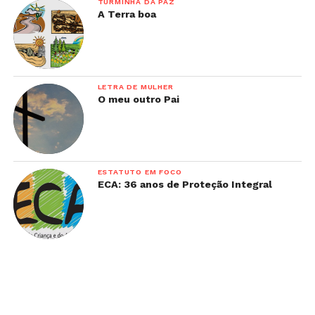
TURMINHA DA PAZ
A Terra boa
LETRA DE MULHER
O meu outro Pai
ESTATUTO EM FOCO
ECA: 36 anos de Proteção Integral