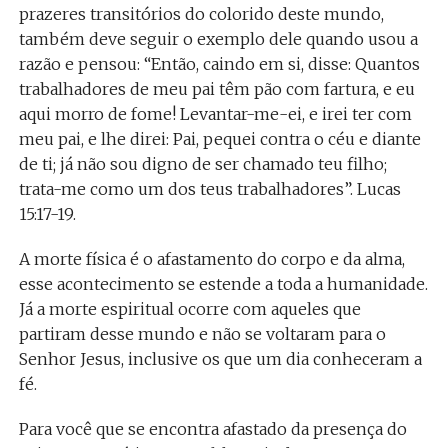
prazeres transitórios do colorido deste mundo,
também deve seguir o exemplo dele quando usou a
razão e pensou: “Então, caindo em si, disse: Quantos
trabalhadores de meu pai têm pão com fartura, e eu
aqui morro de fome! Levantar-me-ei, e irei ter com
meu pai, e lhe direi: Pai, pequei contra o céu e diante
de ti; já não sou digno de ser chamado teu filho;
trata-me como um dos teus trabalhadores”. Lucas
15:17-19.
A morte física é o afastamento do corpo e da alma,
esse acontecimento se estende a toda a humanidade.
Já a morte espiritual ocorre com aqueles que
partiram desse mundo e não se voltaram para o
Senhor Jesus, inclusive os que um dia conheceram a
fé.
Para você que se encontra afastado da presença do