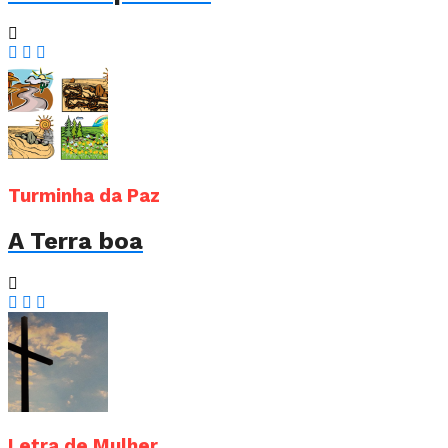
Turminha da Paz
A Terra boa
Letra de Mulher