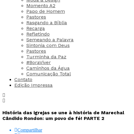
Momento A2
Papo de Homem
Pastores
Rasgando a Bíblia
Recarga
Refletindo
Semeando a Palavra
Sintonia com Deus
Pastores
Turminha da Paz
#BoraViver
Caminhos da Água
Comunicação Total
Contato
Edição Impressa
História das igrejas se une à história de Marechal
Cândido Rondon: um povo de fé! PARTE 2
Compartilhar