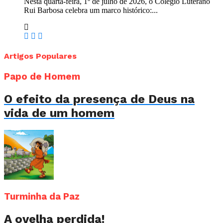
Nesta quarta-feira, 1º de julho de 2026, o Colégio Luterano
Rui Barbosa celebra um marco histórico:...
Artigos Populares
Papo de Homem
O efeito da presença de Deus na
vida de um homem
Turminha da Paz
A ovelha perdida!