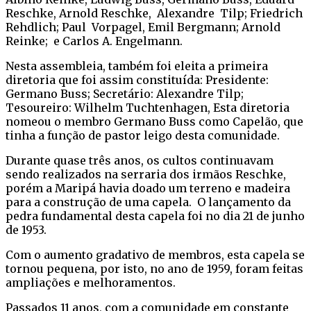
Reschke, Arnold Reschke, Alexandre Tilp; Friedrich
Rehdlich; Paul Vorpagel, Emil Bergmann; Arnold
Reinke; e Carlos A. Engelmann.
Nesta assembleia, também foi eleita a primeira
diretoria que foi assim constituída: Presidente:
Germano Buss; Secretário: Alexandre Tilp;
Tesoureiro: Wilhelm Tuchtenhagen, Esta diretoria
nomeou o membro Germano Buss como Capelão, que
tinha a função de pastor leigo desta comunidade.
Durante quase três anos, os cultos continuavam
sendo realizados na serraria dos irmãos Reschke,
porém a Maripá havia doado um terreno e madeira
para a construção de uma capela. O lançamento da
pedra fundamental desta capela foi no dia 21 de junho
de 1953.
Com o aumento gradativo de membros, esta capela se
tornou pequena, por isto, no ano de 1959, foram feitas
ampliações e melhoramentos.
Passados 11 anos, com a comunidade em constante