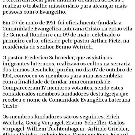
realizar o trabalho missionário para alcançar mais
pessoas com o Evangelho.
Em 07 de maio de 1951, foi oficialmente fundada a
Comunidade Evangélica Luterana Cristo na então vila
de General Rondon e em 09 de maio, celebrado o
primeiro culto, oficiado pelo pastor Arthur Fietz, na
residência do senhor Benno Weirich.
O pastor Frederico Schroeder, que assistia os
imigrantes luteranos, realizava os cultos na serraria
dos irmãos Reschcke, porém, no dia 07 de outubro de
1951, convocou os membros para uma assembleia
com a finalidade de fundar uma comunidade.
Compareceram 17 membros votantes, sendo estes
considerados membros fundadores desta Igreja que
recebeu o nome de Comunidade Evangélica Luterana
Cristo.
Os membros fundadores são os seguintes: Erich
Wacholz, Georg Vorpagel, Ervino Scheffler, Carlos
Vorpagel, Wilhem Tuchtenhagem; Arlindo Griebler,
Albino Reinke, Ludwig Buss, Germano Buss, Eduard