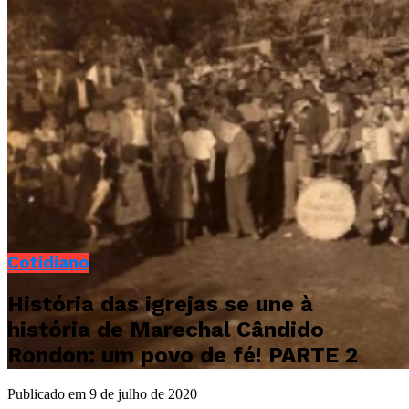
Cotidiano
História das igrejas se une à
história de Marechal Cândido
Rondon: um povo de fé! PARTE 2
Publicado em
9 de julho de 2020