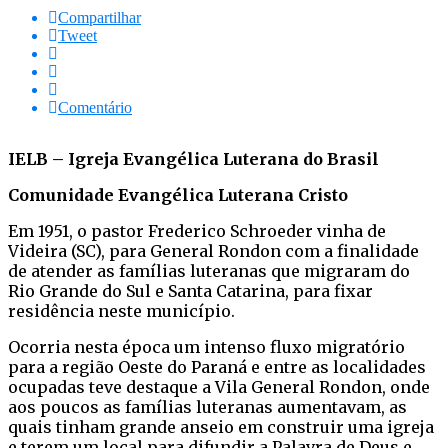
Compartilhar
Tweet
Comentário
IELB – Igreja Evangélica Luterana do Brasil
Comunidade Evangélica Luterana Cristo
Em 1951, o pastor Frederico Schroeder vinha de
Videira (SC), para General Rondon com a finalidade
de atender as famílias luteranas que migraram do
Rio Grande do Sul e Santa Catarina, para fixar
residência neste município.
Ocorria nesta época um intenso fluxo migratório
para a região Oeste do Paraná e entre as localidades
ocupadas teve destaque a Vila General Rondon, onde
aos poucos as famílias luteranas aumentavam, as
quais tinham grande anseio em construir uma igreja
e terem um local para difundir a Palavra de Deus e