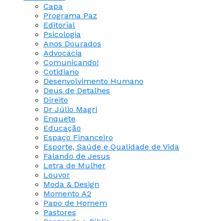
Capa
Programa Paz
Editorial
Psicologia
Anos Dourados
Advocacia
Comunicando!
Cotidiano
Desenvolvimento Humano
Deus de Detalhes
Direito
Dr Júlio Magri
Enquete
Educação
Espaço Financeiro
Esporte, Saúde e Qualidade de Vida
Falando de Jesus
Letra de Mulher
Louvor
Moda & Design
Momento A2
Papo de Homem
Pastores