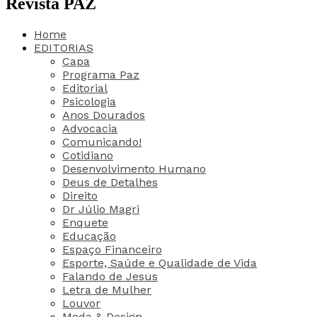
Revista PAZ
Home
EDITORIAS
Capa
Programa Paz
Editorial
Psicologia
Anos Dourados
Advocacia
Comunicando!
Cotidiano
Desenvolvimento Humano
Deus de Detalhes
Direito
Dr Júlio Magri
Enquete
Educação
Espaço Financeiro
Esporte, Saúde e Qualidade de Vida
Falando de Jesus
Letra de Mulher
Louvor
Moda & Design