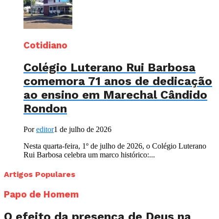
Cotidiano
Colégio Luterano Rui Barbosa
comemora 71 anos de dedicação
ao ensino em Marechal Cândido
Rondon
Por
editor
1 de julho de 2026
Nesta quarta-feira, 1º de julho de 2026, o Colégio Luterano
Rui Barbosa celebra um marco histórico:...
Artigos Populares
Papo de Homem
O efeito da presença de Deus na