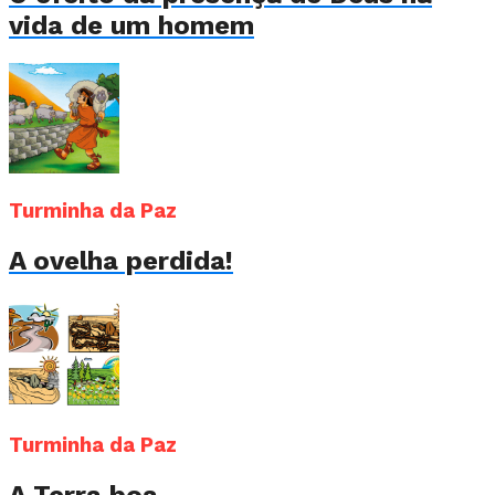
vida de um homem
Turminha da Paz
A ovelha perdida!
Turminha da Paz