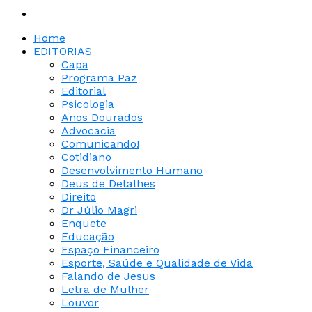
Home
EDITORIAS
Capa
Programa Paz
Editorial
Psicologia
Anos Dourados
Advocacia
Comunicando!
Cotidiano
Desenvolvimento Humano
Deus de Detalhes
Direito
Dr Júlio Magri
Enquete
Educação
Espaço Financeiro
Esporte, Saúde e Qualidade de Vida
Falando de Jesus
Letra de Mulher
Louvor