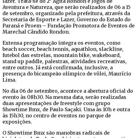
lazer. Trata-se do 2° Agita Rondon e Jogos de
Aventura e Natureza, que serão realizados de 06 a 15
de setembro, organizado pela prefeitura, através da
Secretaria de Esporte e Lazer, Governo do Estado do
Paraná e Proem – Fundação Promotora de Eventos de
Marechal Cândido Rondon.
Extensa programação integra os eventos, como
beach soccer, beach tennis, aquathlon, slackline,
futebol das estrelas, mountain bike, wakeboard,
stand up paddle, palestras, atividades recreativas,
entre outros. Já está confirmada, inclusive, a
presença do bicampeão olímpico de vôlei, Maurício
Lima.
No dia 06 de setembro, acontece a abertura oficial do
evento às 08h30. Na mesma data, serão realizadas
duas apresentações de freestyle com grupo
Showtime Bmx, de Paulo Saçaki. Uma às 10h e outra
às 15h30, no centro de eventos no parque de
exposições.
O Showtime Bmx são manobras radicais de