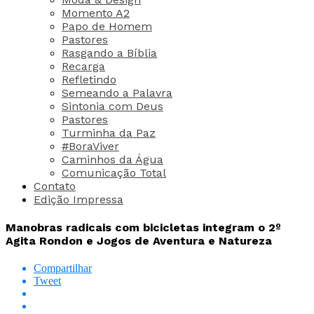
Momento A2
Papo de Homem
Pastores
Rasgando a Bíblia
Recarga
Refletindo
Semeando a Palavra
Sintonia com Deus
Pastores
Turminha da Paz
#BoraViver
Caminhos da Água
Comunicação Total
Contato
Edição Impressa
Manobras radicais com bicicletas integram o 2º
Agita Rondon e Jogos de Aventura e Natureza
Compartilhar
Tweet