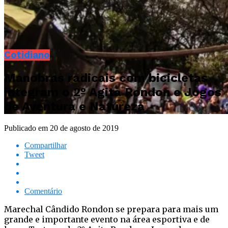
Cotidiano
Manobras radicais com bicicletas
integram o 2º Agita Rondon e Jogos
de Aventura e Natureza
Publicado em
20 de agosto de 2019
Compartilhar
Tweet
Comentário
Marechal Cândido Rondon se prepara para mais um
grande e importante evento na área esportiva e de