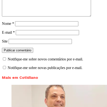
Nome
*
E-mail
*
Site
Notifique-me sobre novos comentários por e-mail.
Notifique-me sobre novas publicações por e-mail.
Mais em Cotidiano