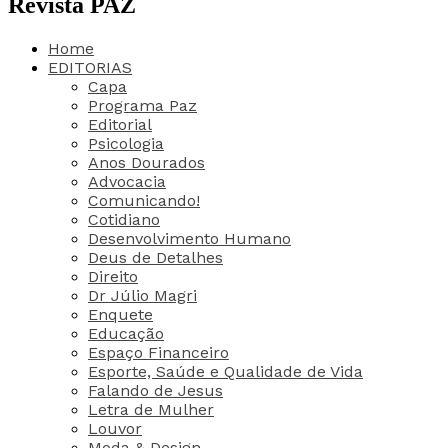
Revista PAZ
Home
EDITORIAS
Capa
Programa Paz
Editorial
Psicologia
Anos Dourados
Advocacia
Comunicando!
Cotidiano
Desenvolvimento Humano
Deus de Detalhes
Direito
Dr Júlio Magri
Enquete
Educação
Espaço Financeiro
Esporte, Saúde e Qualidade de Vida
Falando de Jesus
Letra de Mulher
Louvor
Moda & Design