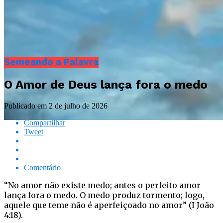
Semeando a Palavra
O Amor de Deus lança fora o medo
Publicado em
2 de julho de 2026
Compartilhar
Tweet
Comentário
“No amor não existe medo; antes o perfeito amor
lança fora o medo. O medo produz tormento; logo,
aquele que teme não é aperfeiçoado no amor” (I João
4:18).