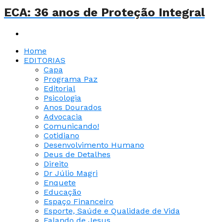
ECA: 36 anos de Proteção Integral
Home
EDITORIAS
Capa
Programa Paz
Editorial
Psicologia
Anos Dourados
Advocacia
Comunicando!
Cotidiano
Desenvolvimento Humano
Deus de Detalhes
Direito
Dr Júlio Magri
Enquete
Educação
Espaço Financeiro
Esporte, Saúde e Qualidade de Vida
Falando de Jesus