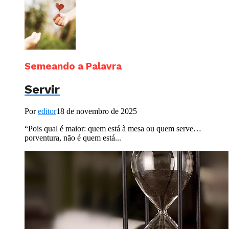
Semeando a Palavra
Servir
Por
editor
18 de novembro de 2025
“Pois qual é maior: quem está à mesa ou quem serve…
porventura, não é quem está...