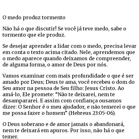
O medo produz tormento
Não há o que discutir! Se você já teve medo, sabe o
tormento que ele produz.
Se desejar aprender a lidar com o medo, precisa levar
em conta o texto acima citado. Nele, aprendemos que
o medo aparece quando deixamos de compreender,
de alguma forma, o amor de Deus por nós.
Vamos examinar com mais profundidade o que é ser
amado por Deus; Deus te ama, você recebeu o dom do
Seu amor na pessoa de Seu filho: Jesus Cristo. Ao
amá-lo, Ele promete: “Não te deixarei, nem te
desampararei. E assim com confiança ousamos
dizer: O Senhor é o meu ajudador, e não temerei o que
me possa fazer o homem” (Hebreus 23:05-06).
O Deus soberano e de amor jamais o abandonará,
nem te deixará em apuros. Por isso, não há o que
temer.