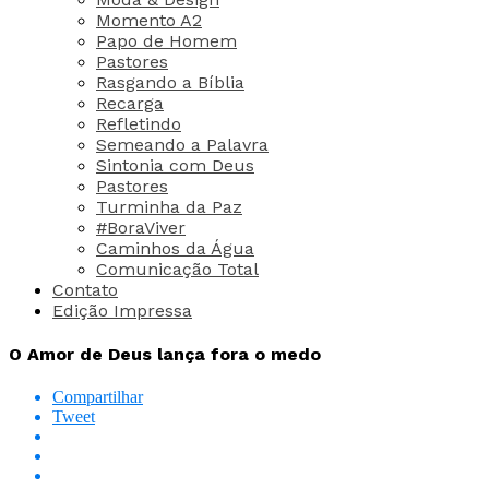
Momento A2
Papo de Homem
Pastores
Rasgando a Bíblia
Recarga
Refletindo
Semeando a Palavra
Sintonia com Deus
Pastores
Turminha da Paz
#BoraViver
Caminhos da Água
Comunicação Total
Contato
Edição Impressa
O Amor de Deus lança fora o medo
Compartilhar
Tweet