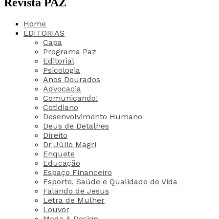
Revista PAZ
Home
EDITORIAS
Capa
Programa Paz
Editorial
Psicologia
Anos Dourados
Advocacia
Comunicando!
Cotidiano
Desenvolvimento Humano
Deus de Detalhes
Direito
Dr Júlio Magri
Enquete
Educação
Espaço Financeiro
Esporte, Saúde e Qualidade de Vida
Falando de Jesus
Letra de Mulher
Louvor
Moda & Design