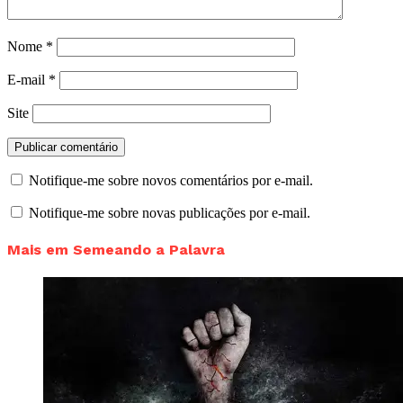
Nome
*
E-mail
*
Site
Notifique-me sobre novos comentários por e-mail.
Notifique-me sobre novas publicações por e-mail.
Mais em Semeando a Palavra