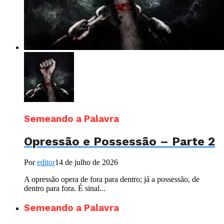
Semeando a Palavra
Opressão e Possessão – Parte 2
Por
editor
14 de julho de 2026
A opressão opera de fora para dentro; já a possessão, de
dentro para fora. É sinal...
Semeando a Palavra