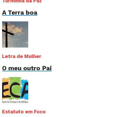
Turminha da Paz
A Terra boa
Letra de Mulher
O meu outro Pai
Estatuto em Foco