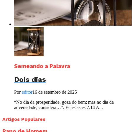
Semeando a Palavra
Dois dias
Por
editor
16 de setembro de 2025
“No dia da prosperidade, goza do bem; mas no dia da
adversidade, considera…”. Eclesiastes 7:14 A...
Artigos Populares
Papo de Homem