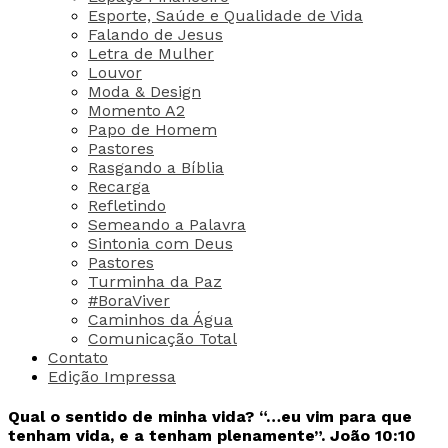
Esporte, Saúde e Qualidade de Vida
Falando de Jesus
Letra de Mulher
Louvor
Moda & Design
Momento A2
Papo de Homem
Pastores
Rasgando a Bíblia
Recarga
Refletindo
Semeando a Palavra
Sintonia com Deus
Pastores
Turminha da Paz
#BoraViver
Caminhos da Água
Comunicação Total
Contato
Edição Impressa
Qual o sentido de minha vida? “…eu vim para que
tenham vida, e a tenham plenamente”. João 10:10