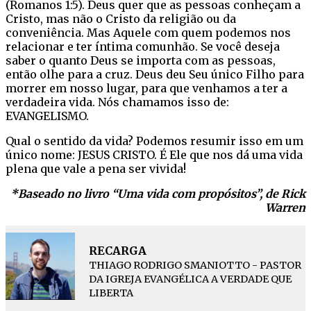
(Romanos 1:5). Deus quer que as pessoas conheçam a
Cristo, mas não o Cristo da religião ou da
conveniência. Mas Aquele com quem podemos nos
relacionar e ter íntima comunhão. Se você deseja
saber o quanto Deus se importa com as pessoas,
então olhe para a cruz. Deus deu Seu único Filho para
morrer em nosso lugar, para que venhamos a ter a
verdadeira vida. Nós chamamos isso de:
EVANGELISMO.
Qual o sentido da vida? Podemos resumir isso em um
único nome: JESUS CRISTO. É Ele que nos dá uma vida
plena que vale a pena ser vivida!
*Baseado no livro “Uma vida com propósitos”, de Rick
Warren
RECARGA
THIAGO RODRIGO SMANIOTTO - PASTOR
DA IGREJA EVANGÉLICA A VERDADE QUE
LIBERTA