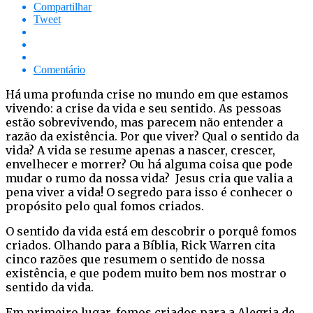
Compartilhar
Tweet
Comentário
Há uma profunda crise no mundo em que estamos
vivendo: a crise da vida e seu sentido. As pessoas
estão sobrevivendo, mas parecem não entender a
razão da existência. Por que viver? Qual o sentido da
vida? A vida se resume apenas a nascer, crescer,
envelhecer e morrer? Ou há alguma coisa que pode
mudar o rumo da nossa vida? Jesus cria que valia a
pena viver a vida! O segredo para isso é conhecer o
propósito pelo qual fomos criados.
O sentido da vida está em descobrir o porquê fomos
criados. Olhando para a Bíblia, Rick Warren cita
cinco razões que resumem o sentido de nossa
existência, e que podem muito bem nos mostrar o
sentido da vida.
Em primeiro lugar, fomos criados para a Alegria de