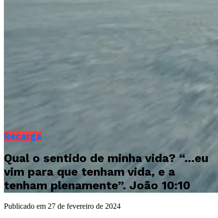
Recarga
Qual o sentido de minha vida? “…eu
vim para que tenham vida, e a
tenham plenamente”. João 10:10
Publicado em
27 de fevereiro de 2024