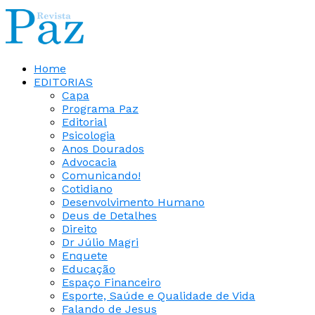
Home
EDITORIAS
Capa
Programa Paz
Editorial
Psicologia
Anos Dourados
Advocacia
Comunicando!
Cotidiano
Desenvolvimento Humano
Deus de Detalhes
Direito
Dr Júlio Magri
Enquete
Educação
Espaço Financeiro
Esporte, Saúde e Qualidade de Vida
Falando de Jesus