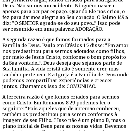
Deus. Não somos um acidente. Ninguém nasceu
apenas para ocupar espaço. Quando Ele nos criou, o
fez para darmos alegria ao Seu coração. O Salmo 149:4
diz: “O SENHOR agrada-se do seu povo…” Isso pode
ser resumido em uma palavra: ADORAÇÃO.
A segunda razão é que fomos formados para a
Família de Deus. Paulo em Efésios 1:5 disse: “Em amor
nos predestinou para sermos adotados como filhos,
por meio de Jesus Cristo, conforme o bom propósito
da Sua vontade…”. Deus deseja que sejamos parte de
Sua família. A vida cristã não é somente crer, mas
também pertencer. E a Igreja é a Família de Deus onde
podemos compartilhar experiências e crescer
juntos. Chamamos isso de: COMUNHÃO.
A terceira razão é que fomos criados para sermos
como Cristo. Em Romanos 8:29 podemos ler o
seguinte: “Pois aqueles que de antemão conheceu,
também os predestinou para serem conformes à
imagem de seu Filho…” Isso não é um plano B, mas o
plano inicial de Deus para as nossas vidas. Devemos