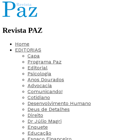
Revista PAZ
Home
EDITORIAS
Capa
Programa Paz
Editorial
Psicologia
Anos Dourados
Advocacia
Comunicando!
Cotidiano
Desenvolvimento Humano
Deus de Detalhes
Direito
Dr Júlio Magri
Enquete
Educação
Espaço Financeiro