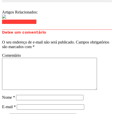
Artigos Relacionados:
Clique para comentar
Deixe um comentário
O seu endereço de e-mail não será publicado.
Campos obrigatórios
são marcados com
*
Comentário
Nome
*
E-mail
*