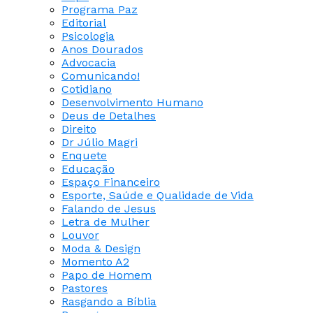
Programa Paz
Editorial
Psicologia
Anos Dourados
Advocacia
Comunicando!
Cotidiano
Desenvolvimento Humano
Deus de Detalhes
Direito
Dr Júlio Magri
Enquete
Educação
Espaço Financeiro
Esporte, Saúde e Qualidade de Vida
Falando de Jesus
Letra de Mulher
Louvor
Moda & Design
Momento A2
Papo de Homem
Pastores
Rasgando a Bíblia