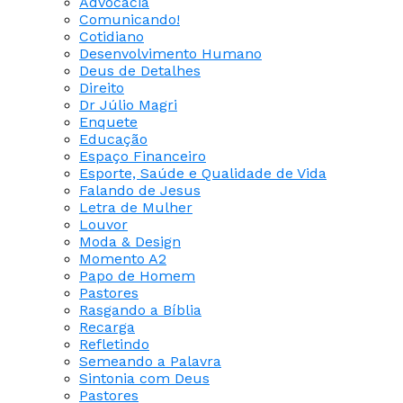
Advocacia
Comunicando!
Cotidiano
Desenvolvimento Humano
Deus de Detalhes
Direito
Dr Júlio Magri
Enquete
Educação
Espaço Financeiro
Esporte, Saúde e Qualidade de Vida
Falando de Jesus
Letra de Mulher
Louvor
Moda & Design
Momento A2
Papo de Homem
Pastores
Rasgando a Bíblia
Recarga
Refletindo
Semeando a Palavra
Sintonia com Deus
Pastores