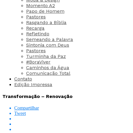
Momento A2
Papo de Homem
Pastores
Rasgando a Bíblia
Recarga
Refletindo
Semeando a Palavra
Sintonia com Deus
Pastores
Turminha da Paz
#BoraViver
Caminhos da Água
Comunicação Total
Contato
Edição Impressa
Transformação – Renovação
Compartilhar
Tweet