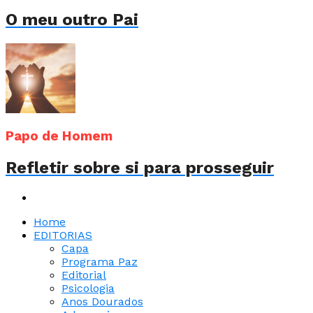
O meu outro Pai
Papo de Homem
Refletir sobre si para prosseguir
Home
EDITORIAS
Capa
Programa Paz
Editorial
Psicologia
Anos Dourados