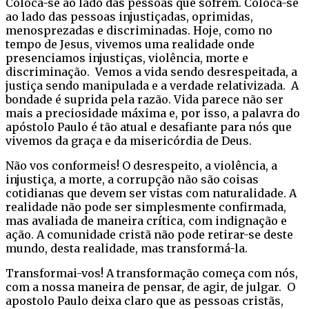
Coloca-se ao lado das pessoas que sofrem. Coloca-se
ao lado das pessoas injustiçadas, oprimidas,
menosprezadas e discriminadas. Hoje, como no
tempo de Jesus, vivemos uma realidade onde
presenciamos injustiças, violência, morte e
discriminação. Vemos a vida sendo desrespeitada, a
justiça sendo manipulada e a verdade relativizada. A
bondade é suprida pela razão. Vida parece não ser
mais a preciosidade máxima e, por isso, a palavra do
apóstolo Paulo é tão atual e desafiante para nós que
vivemos da graça e da misericórdia de Deus.
Não vos conformeis! O desrespeito, a violência, a
injustiça, a morte, a corrupção não são coisas
cotidianas que devem ser vistas com naturalidade. A
realidade não pode ser simplesmente confirmada,
mas avaliada de maneira crítica, com indignação e
ação. A comunidade cristã não pode retirar-se deste
mundo, desta realidade, mas transformá-la.
Transformai-vos! A transformação começa com nós,
com a nossa maneira de pensar, de agir, de julgar. O
apostolo Paulo deixa claro que as pessoas cristãs,