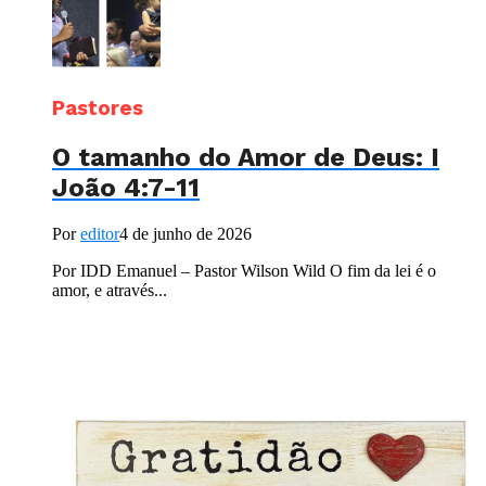
Pastores
O tamanho do Amor de Deus: I
João 4:7-11
Por
editor
4 de junho de 2026
Por IDD Emanuel – Pastor Wilson Wild O fim da lei é o
amor, e através...