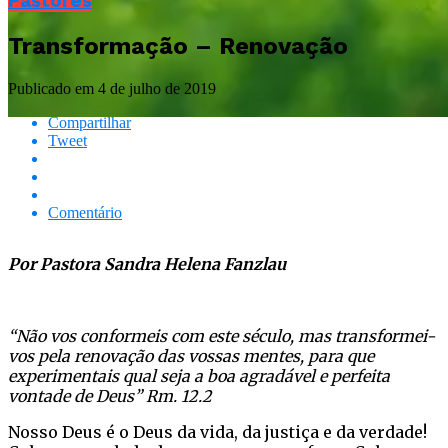
Pastores
Transformação – Renovação
Publicado em
4 de julho de 2019
Compartilhar
Tweet
Comentário
Por Pastora Sandra Helena Fanzlau
“Não vos conformeis com este século, mas transformei-
vos pela renovação das vossas mentes, para que
experimentais qual seja a boa agradável e perfeita
vontade de Deus” Rm. 12.2
Nosso Deus é o Deus da vida, da justiça e da verdade!