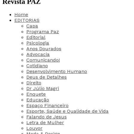
Revista PAZ
Home
EDITORIAS
Capa
Programa Paz
Editorial
Psicologia
Anos Dourados
Advocacia
Comunicando!
Cotidiano
Desenvolvimento Humano
Deus de Detalhes
Direito
Dr Júlio Magri
Enquete
Educação
Espaço Financeiro
Esporte, Saúde e Qualidade de Vida
Falando de Jesus
Letra de Mulher
Louvor
Moda & Design