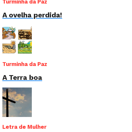
Turminha da Paz
A ovelha perdida!
Turminha da Paz
A Terra boa
Letra de Mulher