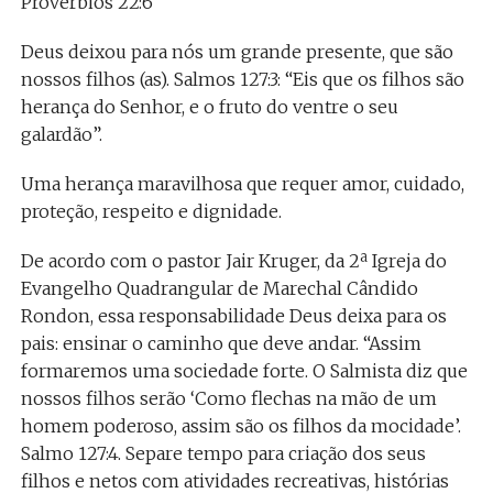
Provérbios 22:6
Deus deixou para nós um grande presente, que são
nossos filhos (as). Salmos 127:3: “Eis que os filhos são
herança do Senhor, e o fruto do ventre o seu
galardão”.
Uma herança maravilhosa que requer amor, cuidado,
proteção, respeito e dignidade.
De acordo com o pastor Jair Kruger, da 2ª Igreja do
Evangelho Quadrangular de Marechal Cândido
Rondon, essa responsabilidade Deus deixa para os
pais: ensinar o caminho que deve andar. “Assim
formaremos uma sociedade forte. O Salmista diz que
nossos filhos serão ‘Como flechas na mão de um
homem poderoso, assim são os filhos da mocidade’.
Salmo 127:4. Separe tempo para criação dos seus
filhos e netos com atividades recreativas, histórias