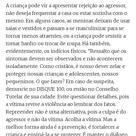
A criança pode vir a apresentar rejeição ao agressor,
não deseja frequentar a casa ou estar sozinha com o
mesmo. Em alguns casos, as meninas deixam de usar
saias e vestidos e passam a se masculinizar para se
tornar menos atraentes, ou a criança pode resistir a
tomar banho ou trocar de roupa. Há também,
evidentemente, os indícios físicos. “Ressalto que os
sintomas devem ser observados e não acontecem
isoladamente. Como cristãos, é nosso dever zelar e
proteger nossas crianças e adolescentes, nossos
pequeninos. O que fazer? Em caso de suspeita,
denuncie no DISQUE 100, ou então no Conselho
Tutelar de sua cidade. Evite questionar detalhes, pois
a vítima revive a violência ao lembrar dos fatos.
Repreender não é uma alternativa, pois a culpa é do
agressor e não da vítima. Acolha a vítima. Mas a
melhor forma ainda é a prevenção, é fortalecer a
criança e ensiná-la a se proteger. É manter o diálogo,