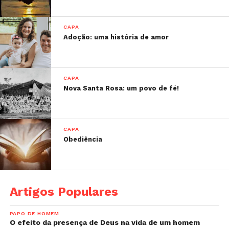
CAPA
Adoção: uma história de amor
CAPA
Nova Santa Rosa: um povo de fé!
CAPA
Obediência
Artigos Populares
PAPO DE HOMEM
O efeito da presença de Deus na vida de um homem