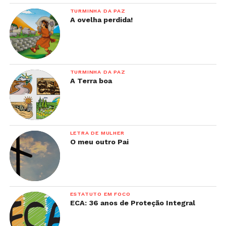
TURMINHA DA PAZ
A ovelha perdida!
TURMINHA DA PAZ
A Terra boa
LETRA DE MULHER
O meu outro Pai
ESTATUTO EM FOCO
ECA: 36 anos de Proteção Integral