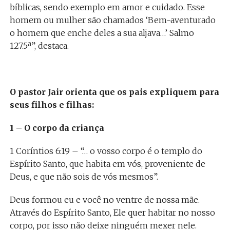
bíblicas, sendo exemplo em amor e cuidado. Esse
homem ou mulher são chamados ‘Bem-aventurado
o homem que enche deles a sua aljava…’ Salmo
127.5ª”, destaca.
O pastor Jair orienta que os pais expliquem para
seus filhos e filhas:
1 – O corpo da criança
1 Coríntios 6:19 – “… o vosso corpo é o templo do
Espírito Santo, que habita em vós, proveniente de
Deus, e que não sois de vós mesmos”.
Deus formou eu e você no ventre de nossa mãe.
Através do Espírito Santo, Ele quer habitar no nosso
corpo, por isso não deixe ninguém mexer nele.