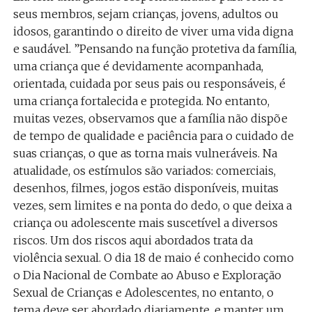
seus membros, sejam crianças, jovens, adultos ou
idosos, garantindo o direito de viver uma vida digna
e saudável. ”Pensando na função protetiva da família,
uma criança que é devidamente acompanhada,
orientada, cuidada por seus pais ou responsáveis, é
uma criança fortalecida e protegida. No entanto,
muitas vezes, observamos que a família não dispõe
de tempo de qualidade e paciência para o cuidado de
suas crianças, o que as torna mais vulneráveis. Na
atualidade, os estímulos são variados: comerciais,
desenhos, filmes, jogos estão disponíveis, muitas
vezes, sem limites e na ponta do dedo, o que deixa a
criança ou adolescente mais suscetível a diversos
riscos. Um dos riscos aqui abordados trata da
violência sexual. O dia 18 de maio é conhecido como
o Dia Nacional de Combate ao Abuso e Exploração
Sexual de Crianças e Adolescentes, no entanto, o
tema deve ser abordado diariamente, e manter um