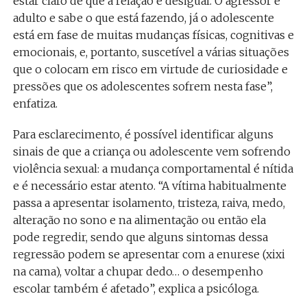
estar claro de que a relação é desigual. O agressor é
adulto e sabe o que está fazendo, já o adolescente
está em fase de muitas mudanças físicas, cognitivas e
emocionais, e, portanto, suscetível a várias situações
que o colocam em risco em virtude de curiosidade e
pressões que os adolescentes sofrem nesta fase”,
enfatiza.
Para esclarecimento, é possível identificar alguns
sinais de que a criança ou adolescente vem sofrendo
violência sexual: a mudança comportamental é nítida
e é necessário estar atento. “A vítima habitualmente
passa a apresentar isolamento, tristeza, raiva, medo,
alteração no sono e na alimentação ou então ela
pode regredir, sendo que alguns sintomas dessa
regressão podem se apresentar com a enurese (xixi
na cama), voltar a chupar dedo… o desempenho
escolar também é afetado”, explica a psicóloga.