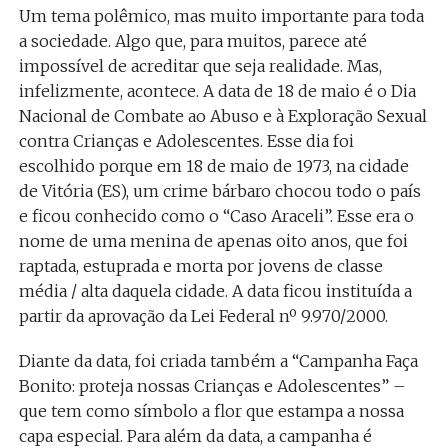
Um tema polêmico, mas muito importante para toda
a sociedade. Algo que, para muitos, parece até
impossível de acreditar que seja realidade. Mas,
infelizmente, acontece. A data de 18 de maio é o Dia
Nacional de Combate ao Abuso e à Exploração Sexual
contra Crianças e Adolescentes. Esse dia foi
escolhido porque em 18 de maio de 1973, na cidade
de Vitória (ES), um crime bárbaro chocou todo o país
e ficou conhecido como o “Caso Araceli”. Esse era o
nome de uma menina de apenas oito anos, que foi
raptada, estuprada e morta por jovens de classe
média / alta daquela cidade. A data ficou instituída a
partir da aprovação da Lei Federal nº 9.970/2000.
Diante da data, foi criada também a “Campanha Faça
Bonito: proteja nossas Crianças e Adolescentes” –
que tem como símbolo a flor que estampa a nossa
capa especial. Para além da data, a campanha é