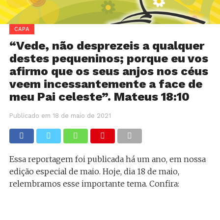
CAPA
“Vede, não desprezeis a qualquer
destes pequeninos; porque eu vos
afirmo que os seus anjos nos céus
veem incessantemente a face de
meu Pai celeste”. Mateus 18:10
Publicado em
18 de maio de 2021
Essa reportagem foi publicada há um ano, em nossa
edição especial de maio. Hoje, dia 18 de maio,
relembramos esse importante tema. Confira: