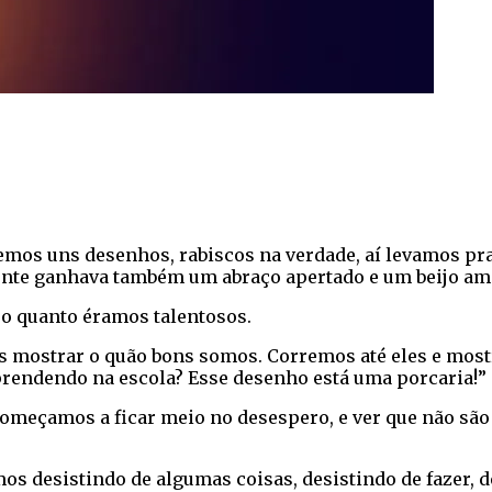
mos uns desenhos, rabiscos na verdade, aí levamos pra m
 A gente ganhava também um abraço apertado e um beijo a
o quanto éramos talentosos.
 mostrar o quão bons somos. Corremos até eles e mos
 aprendendo na escola? Esse desenho está uma porcaria!”
omeçamos a ficar meio no desespero, e ver que não são
 desistindo de algumas coisas, desistindo de fazer, des