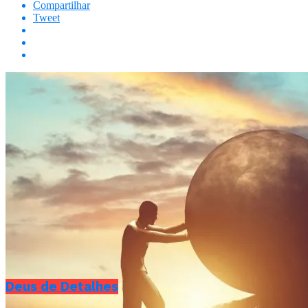
Compartilhar
Tweet
Deus de Detalhes