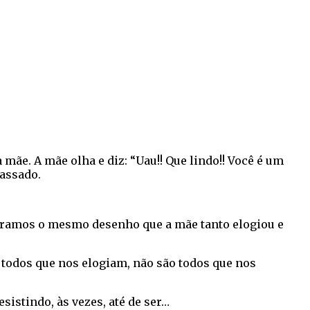
ãe. A mãe olha e diz: “Uau!! Que lindo!! Você é um
massado.
tramos o mesmo desenho que a mãe tanto elogiou e
 todos que nos elogiam, não são todos que nos
istindo, às vezes, até de ser…