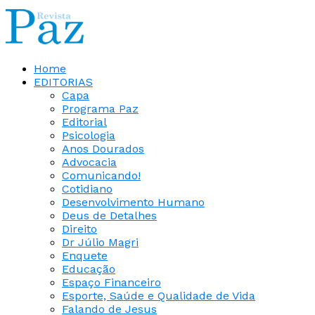
Home
EDITORIAS
Capa
Programa Paz
Editorial
Psicologia
Anos Dourados
Advocacia
Comunicando!
Cotidiano
Desenvolvimento Humano
Deus de Detalhes
Direito
Dr Júlio Magri
Enquete
Educação
Espaço Financeiro
Esporte, Saúde e Qualidade de Vida
Falando de Jesus