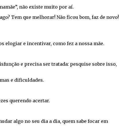
amãe”, não existe muito por aí.
 pago? Tem que melhorar! Não ficou bom, faz de novo!
 elogiar e incentivar, como fez a nossa mãe.
sfunção e precisa ser tratada: pesquise sobre isso,
emas e dificuldades.
zes querendo acertar.
mudar algo no seu dia a dia, quem sabe focar em