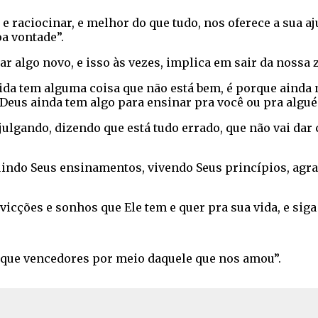
e raciocinar, e melhor do que tudo, nos oferece a sua aj
oa vontade”.
ar algo novo, e isso às vezes, implica em sair da nossa 
vida tem alguma coisa que não está bem, é porque ainda
Deus ainda tem algo para ensinar pra você ou pra algué
lgando, dizendo que está tudo errado, que não vai dar c
uindo Seus ensinamentos, vivendo Seus princípios, agra
icções e sonhos que Ele tem e quer pra sua vida, e siga
que vencedores por meio daquele que nos amou”.