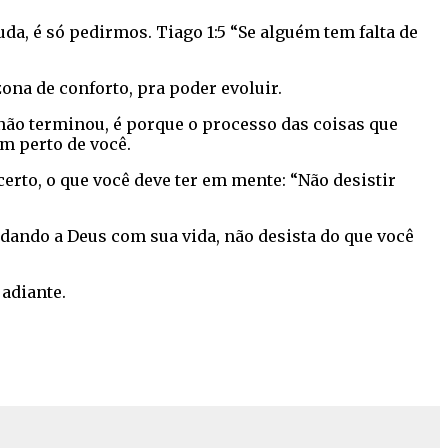
uda, é só pedirmos. Tiago 1:5 “Se alguém tem falta de
zona de conforto, pra poder evoluir.
 não terminou, é porque o processo das coisas que
m perto de você.
erto, o que você deve ter em mente: “Não desistir
dando a Deus com sua vida, não desista do que você
 adiante.