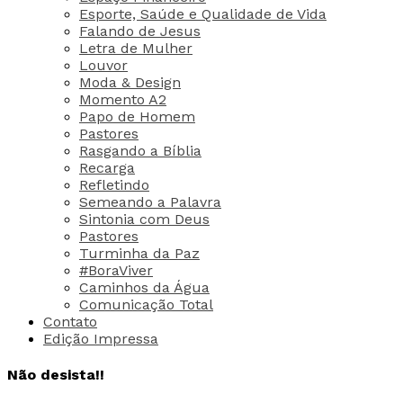
Esporte, Saúde e Qualidade de Vida
Falando de Jesus
Letra de Mulher
Louvor
Moda & Design
Momento A2
Papo de Homem
Pastores
Rasgando a Bíblia
Recarga
Refletindo
Semeando a Palavra
Sintonia com Deus
Pastores
Turminha da Paz
#BoraViver
Caminhos da Água
Comunicação Total
Contato
Edição Impressa
Não desista!!