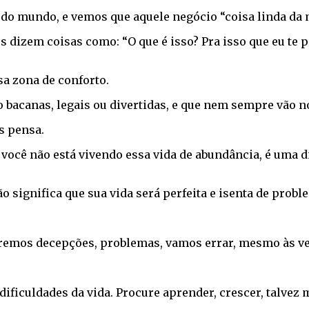
do mundo, e vemos que aquele negócio “coisa linda da m
os dizem coisas como: “O que é isso? Pra isso que eu te
sa zona de conforto.
acanas, legais ou divertidas, e que nem sempre vão nos
s pensa.
 você não está vivendo essa vida de abundância, é uma di
 significa que sua vida será perfeita e isenta de probl
eremos decepções, problemas, vamos errar, mesmo às ve
dificuldades da vida. Procure aprender, crescer, talvez 