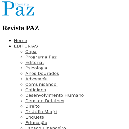
Revista PAZ
Home
EDITORIAS
Capa
Programa Paz
Editorial
Psicologia
Anos Dourados
Advocacia
Comunicando!
Cotidiano
Desenvolvimento Humano
Deus de Detalhes
Direito
Dr Júlio Magri
Enquete
Educação
Espaço Financeiro