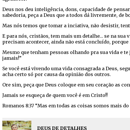
Deus nos deu inteligência, dons, capacidade de pensar 
sabedoria, peça a Deus que a todos dá livremente, de b
Mas nós temos que tomar a inciativa, não desistir, tent
E para nós, cristãos, tem mais um detalhe… se na sua 
precisam acontecer, ainda não está concluído, porque 
Mesmo que tenham pessoas olhando pra sua vida e te ju
jamais!”
Se você está vivendo uma vida consagrada a Deus, seg
acha certo só por causa da opinião dos outros.
Ore sim, peça que Deus coloque em seu coração as conv
Jamais se esqueça de quem você é em Cristo!!
Romanos 8:37 “Mas em todas as coisas somos mais do 
DEUS DE DETALHES