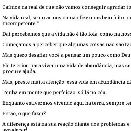
Caímos na real de que não vamos conseguir agradar to
Na vida real, se errarmos ou não fizermos bem feito n
Incompetente!”
Daí percebemos que a vida não é tão fofa, como na nos
Começamos a perceber que algumas coisas não são tão b
Mas quero desafiar você a pensar um pouco como Deu
Ele te criou para viver uma vida de abundância, mas se
procure ajuda.
Mas, preste muita atenção: essa vida em abundância não
Tenha em mente que perfeição, só lá no céu.
Enquanto estivermos vivendo aqui na terra, sempre t
Então, o que fazer?
A diferença está na sua reação diante dos problemas e 
agradecer!