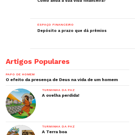
Como anda a sua vida financeira?
ESPAÇO FINANCEIRO
Depósito a prazo que dá prêmios
Artigos Populares
PAPO DE HOMEM
O efeito da presença de Deus na vida de um homem
TURMINHA DA PAZ
A ovelha perdida!
TURMINHA DA PAZ
A Terra boa