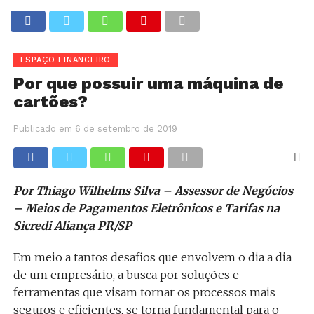
ESPAÇO FINANCEIRO
Por que possuir uma máquina de
cartões?
Publicado em
6 de setembro de 2019
Por Thiago Wilhelms Silva – Assessor de Negócios
– Meios de Pagamentos Eletrônicos e Tarifas na
Sicredi Aliança PR/SP
Em meio a tantos desafios que envolvem o dia a dia
de um empresário, a busca por soluções e
ferramentas que visam tornar os processos mais
seguros e eficientes, se torna fundamental para o