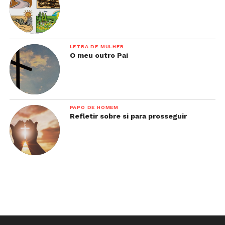
LETRA DE MULHER
O meu outro Pai
PAPO DE HOMEM
Refletir sobre si para prosseguir