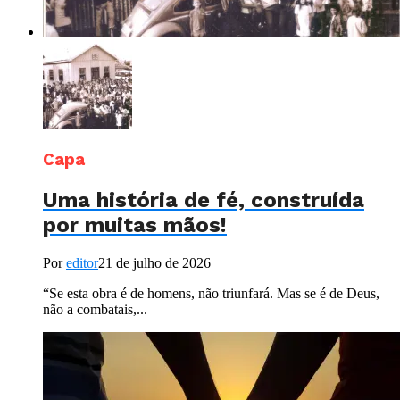
Capa
Uma história de fé, construída
por muitas mãos!
Por
editor
21 de julho de 2026
“Se esta obra é de homens, não triunfará. Mas se é de Deus,
não a combatais,...