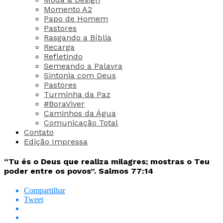
Momento A2
Papo de Homem
Pastores
Rasgando a Bíblia
Recarga
Refletindo
Semeando a Palavra
Sintonia com Deus
Pastores
Turminha da Paz
#BoraViver
Caminhos da Água
Comunicação Total
Contato
Edição Impressa
“Tu és o Deus que realiza milagres; mostras o Teu
poder entre os povos”. Salmos 77:14
Compartilhar
Tweet