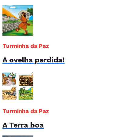
Turminha da Paz
A ovelha perdida!
Turminha da Paz
A Terra boa