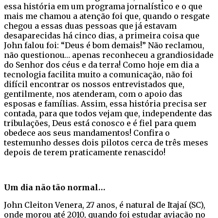
essa história em um programa jornalístico e o que
mais me chamou a atenção foi que, quando o resgate
chegou a essas duas pessoas que já estavam
desaparecidas há cinco dias, a primeira coisa que
John falou foi: “Deus é bom demais!” Não reclamou,
não questionou… apenas reconheceu a grandiosidade
do Senhor dos céus e da terra! Como hoje em dia a
tecnologia facilita muito a comunicação, não foi
difícil encontrar os nossos entrevistados que,
gentilmente, nos atenderam, com o apoio das
esposas e famílias. Assim, essa história precisa ser
contada, para que todos vejam que, independente das
tribulações, Deus está conosco e é fiel para quem
obedece aos seus mandamentos! Confira o
testemunho desses dois pilotos cerca de três meses
depois de terem praticamente renascido!
Um dia não tão normal…
John Cleiton Venera, 27 anos, é natural de Itajaí (SC),
onde morou até 2010, quando foi estudar aviação no