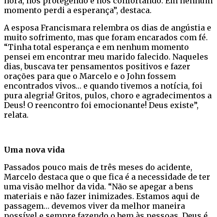
hora, nos protegendo e nos confortando. Em nenhum
momento perdi a esperança”, destaca.
A esposa Francismara relembra os dias de angústia e
muito sofrimento, mas que foram encarados com fé.
“Tinha total esperança e em nenhum momento
pensei em encontrar meu marido falecido. Naqueles
dias, buscava ter pensamentos positivos e fazer
orações para que o Marcelo e o John fossem
encontrados vivos… e quando tivemos a notícia, foi
pura alegria! Gritos, pulos, choro e agradecimentos a
Deus! O reencontro foi emocionante! Deus existe”,
relata.
Uma nova vida
Passados pouco mais de três meses do acidente,
Marcelo destaca que o que fica é a necessidade de ter
uma visão melhor da vida. “Não se apegar a bens
materiais e não fazer inimizades. Estamos aqui de
passagem… devemos viver da melhor maneira
possível e sempre fazendo o bem às pessoas. Deus é