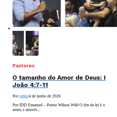
Pastores
O tamanho do Amor de Deus: I
João 4:7-11
Por
editor
4 de junho de 2026
Por IDD Emanuel – Pastor Wilson Wild O fim da lei é o
amor, e através...