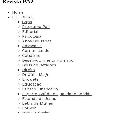
Revista PAZ
Home
EDITORIAS
Capa
Programa Paz
Editorial
Psicologia
Anos Dourados
Advocacia
Comunicando!
Cotidiano
Desenvolvimento Humano
Deus de Detalhes
Direito
Dr Júlio Magri
Enquete
Educação
Espaço Financeiro
Esporte, Saúde e Qualidade de Vida
Falando de Jesus
Letra de Mulher
Louvor
Moda & Design