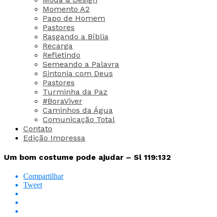
Momento A2
Papo de Homem
Pastores
Rasgando a Bíblia
Recarga
Refletindo
Semeando a Palavra
Sintonia com Deus
Pastores
Turminha da Paz
#BoraViver
Caminhos da Água
Comunicação Total
Contato
Edição Impressa
Um bom costume pode ajudar – Sl 119:132
Compartilhar
Tweet