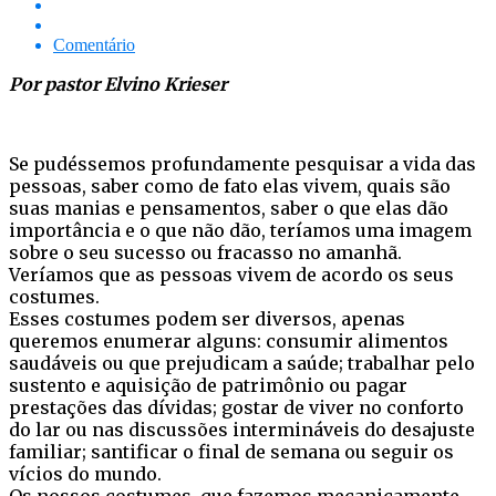
Comentário
Por pastor Elvino Krieser
Se pudéssemos profundamente pesquisar a vida das
pessoas, saber como de fato elas vivem, quais são
suas manias e pensamentos, saber o que elas dão
importância e o que não dão, teríamos uma imagem
sobre o seu sucesso ou fracasso no amanhã.
Veríamos que as pessoas vivem de acordo os seus
costumes.
Esses costumes podem ser diversos, apenas
queremos enumerar alguns: consumir alimentos
saudáveis ou que prejudicam a saúde; trabalhar pelo
sustento e aquisição de patrimônio ou pagar
prestações das dívidas; gostar de viver no conforto
do lar ou nas discussões intermináveis do desajuste
familiar; santificar o final de semana ou seguir os
vícios do mundo.
Os nossos costumes, que fazemos mecanicamente,