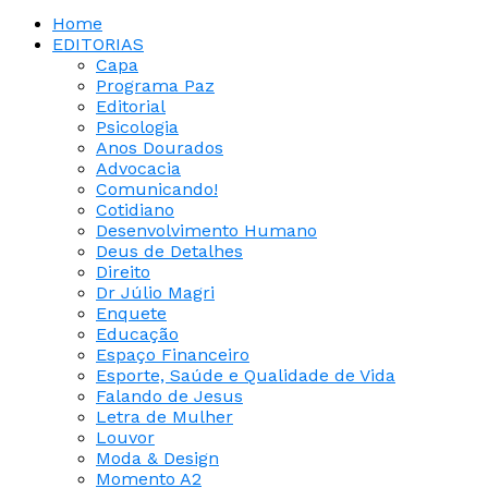
Home
EDITORIAS
Capa
Programa Paz
Editorial
Psicologia
Anos Dourados
Advocacia
Comunicando!
Cotidiano
Desenvolvimento Humano
Deus de Detalhes
Direito
Dr Júlio Magri
Enquete
Educação
Espaço Financeiro
Esporte, Saúde e Qualidade de Vida
Falando de Jesus
Letra de Mulher
Louvor
Moda & Design
Momento A2