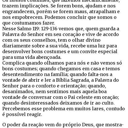
trazem implicações. Se forem bons, ajudam e nos
engrandecem, porém se forem maus, atrapalham e
nos empobrecem. Podemos concluir que somos o
que costumamos fazer.
Nesse Salmo 119: 129-136 vemos que, quem guarda a
Palavra do Senhor em seu coração e vive de acordo
com os seus conselhos, tem o olhar divino
diariamente sobre a sua vida, recebe uma luz para
desenvolver bons costumes e um convite especial
para uma vida abençoada.
Complica quando olhamos para nós e não vemos só
bons costumes; quando chegamos em casa e temos
desentendimento na família; quando falta-nos a
vontade de abrir e ler a Bíblia Sagrada, a Palavra do
Senhor para o conforto e orientação; quando,
desanimados, nem sentimos mais aquela boa
vontade de conversar com o Pai celeste em oração;
quando desinteressados deixamos de ir ao culto.
Percebemos esse problema em muitos lares, contudo
é possível reagir.
O poder da reação vem do próprio Deus, que mostra-