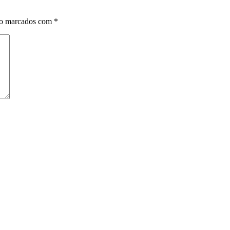
ão marcados com
*