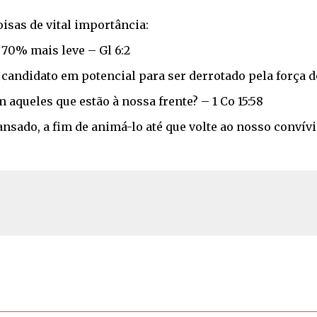
isas de vital importância:
70% mais leve – Gl 6:2
 candidato em potencial para ser derrotado pela força d
aqueles que estão à nossa frente? – 1 Co 15:58
sado, a fim de animá-lo até que volte ao nosso convívio