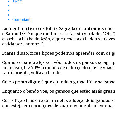
Tweet
Comentário
Em nenhum texto da Bíblia Sagrada encontramos que dev
o Salmo 133, é o que melhor retrata esta verdade: “Oh
a barba, a barba de Arão, e que desce à orla dos seus 
a vida para sempre”.
Diante disso, ricas lições podemos aprender com os ga
Quando o bando alça seu vôo, todos os gansos se agr
formação, faz 70% a menos de esforço do que se voasse
rapidamente, volta ao bando.
Outro ponto digno é que quando o ganso líder se cansa,
Enquanto o bando voa, os gansos que estão atrás grasn
Outra lição linda: caso um deles adoeça, dois gansos
que esteja em condições de voar novamente ou venha 