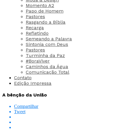
Momento A2
Papo de Homem
Pastores
Rasgando a Bíblia
Recarga
Refletindo
Semeando a Palavra
Sintonia com Deus
Pastores
Turminha da Paz
#BoraViver
Caminhos da Água
Comunicação Total
Contato
Edição Impressa
A bênção da União
Compartilhar
Tweet