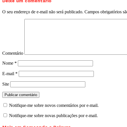
Deixe um comentário
O seu endereço de e-mail não será publicado.
Campos obrigatórios s
Comentário
Nome
*
E-mail
*
Site
Notifique-me sobre novos comentários por e-mail.
Notifique-me sobre novas publicações por e-mail.