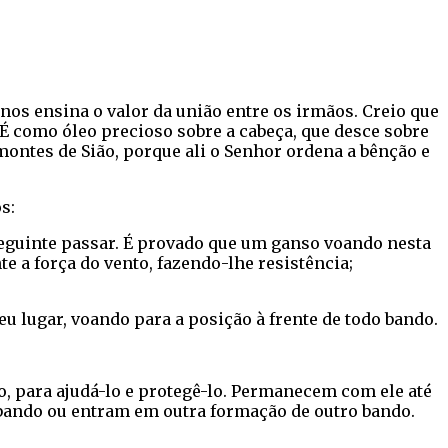
nos ensina o valor da união entre os irmãos. Creio que
 É como óleo precioso sobre a cabeça, que desce sobre
montes de Sião, porque ali o Senhor ordena a bênção e
s:
eguinte passar. É provado que um ganso voando nesta
 a força do vento, fazendo-lhe resistência;
u lugar, voando para a posição à frente de todo bando.
, para ajudá-lo e protegê-lo. Permanecem com ele até
bando ou entram em outra formação de outro bando.