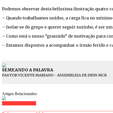
Podemos observar desta belíssima ilustração quatro co
– Quando trabalhamos unidos, a carga fica no mínimo 
– Isolar-se do grupo e querer seguir sozinho, é ser um
– Como está o nosso “grasnido” de motivação para com 
– Estamos dispostos a acompanhar o irmão ferido e can
SEMEANDO A PALAVRA
PASTOR VICENTE MARIANO - ASSEMBLEIA DE DEUS MCR
Artigos Relacionados:
Clique para comentar