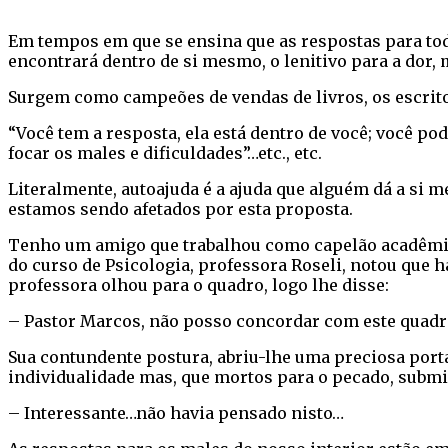
Em tempos em que se ensina que as respostas para t
encontrará dentro de si mesmo, o lenitivo para a dor,
Surgem como campeões de vendas de livros, os escrito
“Você tem a resposta, ela está dentro de você; você po
focar os males e dificuldades”…etc., etc.
Literalmente, autoajuda é a ajuda que alguém dá a si m
estamos sendo afetados por esta proposta.
Tenho um amigo que trabalhou como capelão acadêmico 
do curso de Psicologia, professora Roseli, notou que 
professora olhou para o quadro, logo lhe disse:
– Pastor Marcos, não posso concordar com este quadro
Sua contundente postura, abriu-lhe uma preciosa porta 
individualidade mas, que mortos para o pecado, submiss
– Interessante…não havia pensado nisto…