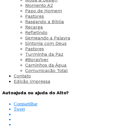
Momento A2
Papo de Homem
Pastores
Rasgando a Bíblia
Recarga
Refletindo
Semeando a Palavra
Sintonia com Deus
Pastores
Turminha da Paz
#BoraViver
Caminhos da Água
Comunicação Total
Contato
Edição Impressa
Autoajuda ou ajuda do Alto?
Compartilhar
Tweet