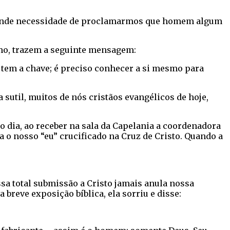
grande necessidade de proclamarmos que homem algum
umo, trazem a seguinte mensagem:
ê tem a chave; é preciso conhecer a si mesmo para
sutil, muitos de nós cristãos evangélicos de hoje,
dia, ao receber na sala da Capelania a coordenadora
 o nosso “eu” crucificado na Cruz de Cristo. Quando a
ssa total submissão a Cristo jamais anula nossa
breve exposição bíblica, ela sorriu e disse: