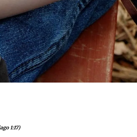
ago 1:17)