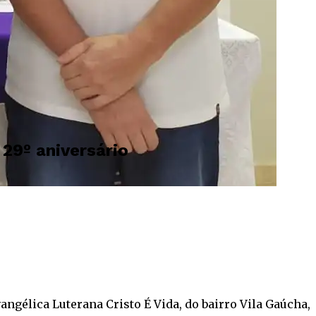
29º aniversário
gélica Luterana Cristo É Vida, do bairro Vila Gaúcha,