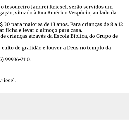
o tesoureiro Jandrei Kriesel, serão servidos um
ação, situado à Rua Américo Vespúcio, ao lado da
30 para maiores de 13 anos. Para crianças de 8 a 12
ar ficha e levar o almoço para casa.
de crianças através da Escola Bíblica, do Grupo de
 culto de gratidão e louvor a Deus no templo da
) 99936-7110.
riesel.