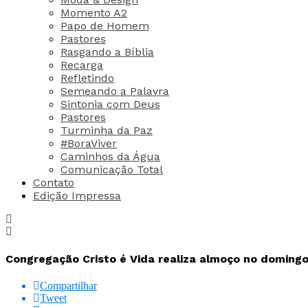
Momento A2
Papo de Homem
Pastores
Rasgando a Bíblia
Recarga
Refletindo
Semeando a Palavra
Sintonia com Deus
Pastores
Turminha da Paz
#BoraViver
Caminhos da Água
Comunicação Total
Contato
Edição Impressa
Congregação Cristo é Vida realiza almoço no domingo 
Compartilhar
Tweet