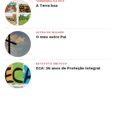
TURMINHA DA PAZ
A Terra boa
LETRA DE MULHER
O meu outro Pai
ESTATUTO EM FOCO
ECA: 36 anos de Proteção Integral