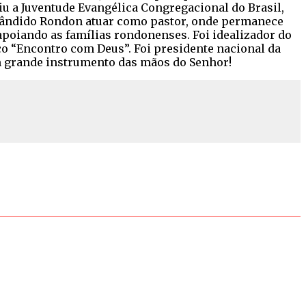
diu a Juventude Evangélica Congregacional do Brasil,
 Cândido Rondon atuar como pastor, onde permanece
 apoiando as famílias rondonenses. Foi idealizador do
o “Encontro com Deus”. Foi presidente nacional da
um grande instrumento das mãos do Senhor!