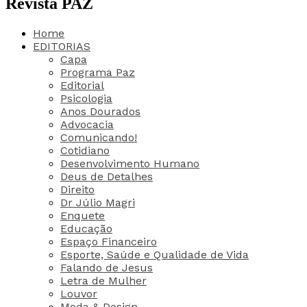
Revista PAZ
Home
EDITORIAS
Capa
Programa Paz
Editorial
Psicologia
Anos Dourados
Advocacia
Comunicando!
Cotidiano
Desenvolvimento Humano
Deus de Detalhes
Direito
Dr Júlio Magri
Enquete
Educação
Espaço Financeiro
Esporte, Saúde e Qualidade de Vida
Falando de Jesus
Letra de Mulher
Louvor
Moda & Design