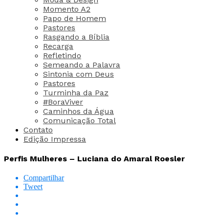
Momento A2
Papo de Homem
Pastores
Rasgando a Bíblia
Recarga
Refletindo
Semeando a Palavra
Sintonia com Deus
Pastores
Turminha da Paz
#BoraViver
Caminhos da Água
Comunicação Total
Contato
Edição Impressa
Perfis Mulheres – Luciana do Amaral Roesler
Compartilhar
Tweet