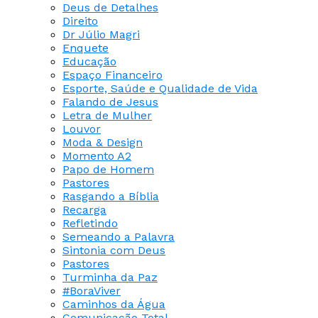
Deus de Detalhes
Direito
Dr Júlio Magri
Enquete
Educação
Espaço Financeiro
Esporte, Saúde e Qualidade de Vida
Falando de Jesus
Letra de Mulher
Louvor
Moda & Design
Momento A2
Papo de Homem
Pastores
Rasgando a Bíblia
Recarga
Refletindo
Semeando a Palavra
Sintonia com Deus
Pastores
Turminha da Paz
#BoraViver
Caminhos da Água
Comunicação Total