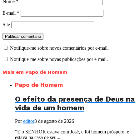
Nome
*
E-mail
*
Site
Notifique-me sobre novos comentários por e-mail.
Notifique-me sobre novas publicações por e-mail.
Mais em Papo de Homem
Papo de Homem
O efeito da presença de Deus na
vida de um homem
Por
editor
3 de agosto de 2026
“E o SENHOR estava com José, e foi homem próspero; e
estava na casa de seu...