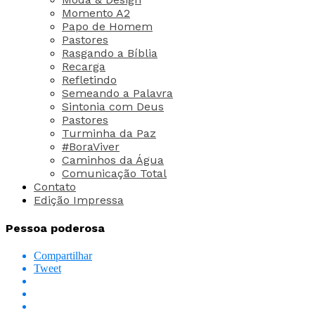
Momento A2
Papo de Homem
Pastores
Rasgando a Bíblia
Recarga
Refletindo
Semeando a Palavra
Sintonia com Deus
Pastores
Turminha da Paz
#BoraViver
Caminhos da Água
Comunicação Total
Contato
Edição Impressa
Pessoa poderosa
Compartilhar
Tweet