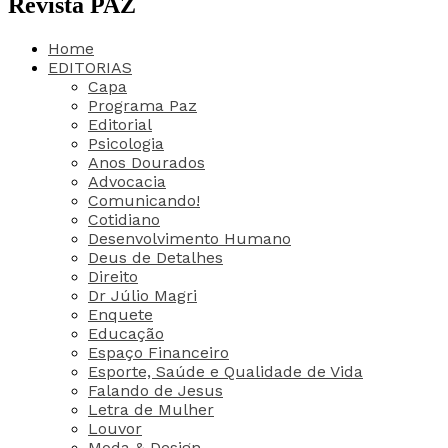
Revista PAZ
Home
EDITORIAS
Capa
Programa Paz
Editorial
Psicologia
Anos Dourados
Advocacia
Comunicando!
Cotidiano
Desenvolvimento Humano
Deus de Detalhes
Direito
Dr Júlio Magri
Enquete
Educação
Espaço Financeiro
Esporte, Saúde e Qualidade de Vida
Falando de Jesus
Letra de Mulher
Louvor
Moda & Design