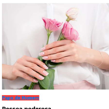
Papo de Homem
Pessoa poderosa