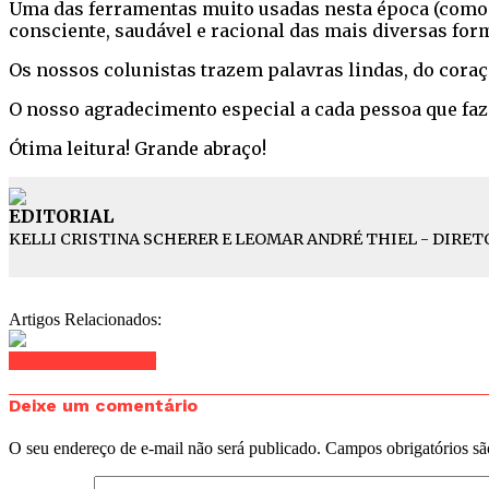
Uma das ferramentas muito usadas nesta época (como e
consciente, saudável e racional das mais diversas for
Os nossos colunistas trazem palavras lindas, do cora
O nosso agradecimento especial a cada pessoa que faz
Ótima leitura! Grande abraço!
EDITORIAL
KELLI CRISTINA SCHERER E LEOMAR ANDRÉ THIEL - DIRET
Artigos Relacionados:
Clique para comentar
Deixe um comentário
O seu endereço de e-mail não será publicado.
Campos obrigatórios s