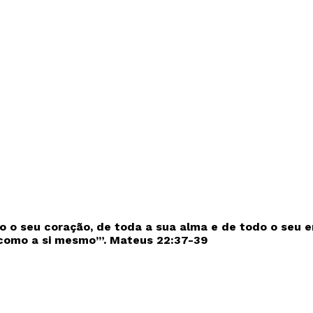
 o seu coração, de toda a sua alma e de todo o seu e
 como a si mesmo’”. Mateus 22:37-39