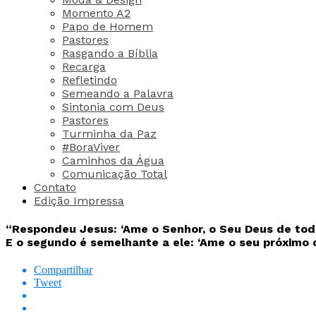
Momento A2
Papo de Homem
Pastores
Rasgando a Bíblia
Recarga
Refletindo
Semeando a Palavra
Sintonia com Deus
Pastores
Turminha da Paz
#BoraViver
Caminhos da Água
Comunicação Total
Contato
Edição Impressa
“Respondeu Jesus: ‘Ame o Senhor, o Seu Deus de todo
E o segundo é semelhante a ele: ‘Ame o seu próximo
Compartilhar
Tweet