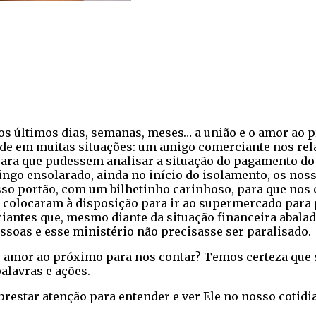
os últimos dias, semanas, meses… a união e o amor ao 
ade em muitas situações: um amigo comerciante nos rela
para que pudessem analisar a situação do pagamento do
ngo ensolarado, ainda no início do isolamento, os noss
 portão, com um bilhetinho carinhoso, para que nos c
 colocaram à disposição para ir ao supermercado para 
iantes que, mesmo diante da situação financeira abalad
ssoas e esse ministério não precisasse ser paralisado.
o e amor ao próximo para nos contar? Temos certeza que
alavras e ações.
restar atenção para entender e ver Ele no nosso cotidi