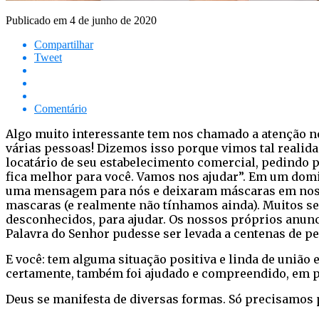
Publicado em
4 de junho de 2020
Compartilhar
Tweet
Comentário
Algo muito interessante tem nos chamado a atenção n
várias pessoas! Dizemos isso porque vimos tal realid
locatário de seu estabelecimento comercial, pedindo 
fica melhor para você. Vamos nos ajudar”. Em um domi
uma mensagem para nós e deixaram máscaras em nosso
mascaras (e realmente não tínhamos ainda). Muitos se
desconhecidos, para ajudar. Os nossos próprios anunc
Palavra do Senhor pudesse ser levada a centenas de pe
E você: tem alguma situação positiva e linda de uniã
certamente, também foi ajudado e compreendido, em p
Deus se manifesta de diversas formas. Só precisamos p