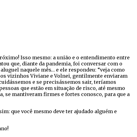
próximo! Isso mesmo: a união e o entendimento entre
tou que, diante da pandemia, foi conversar com o
 aluguel naquele mês… e ele respondeu: “veja como
os vizinhos Viviane e Volnei, gentilmente enviaram
uidássemos e se precisássemos sair, teríamos
pessoas que estão em situação de risco, até mesmo
a, se mantiveram firmes e fortes conosco, para que a
 sim: que você mesmo deve ter ajudado alguém e
ano!