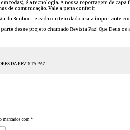
m todas), é a tecnologia. A nossa reportagem de capa f
mas de comunicação. Vale a pena conferir!
ção do Senhor… e cada um tem dado a sua importante con
 parte desse projeto chamado Revista Paz! Que Deus os
ORES DA REVISTA PAZ
ão marcados com
*