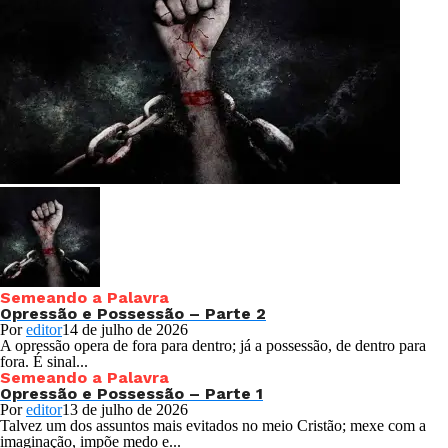
Semeando a Palavra
Opressão e Possessão – Parte 2
Por
editor
14 de julho de 2026
A opressão opera de fora para dentro; já a possessão, de dentro para
fora. É sinal...
Semeando a Palavra
Opressão e Possessão – Parte 1
Por
editor
13 de julho de 2026
Talvez um dos assuntos mais evitados no meio Cristão; mexe com a
imaginação, impõe medo e...