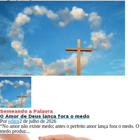
Semeando a Palavra
O Amor de Deus lança fora o medo
Por
editor
2 de julho de 2026
“No amor não existe medo; antes o perfeito amor lança fora o medo. O
medo produz...