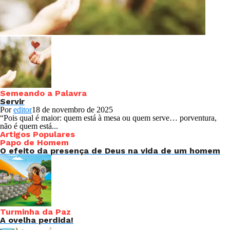
Semeando a Palavra
Servir
Por
editor
18 de novembro de 2025
“Pois qual é maior: quem está à mesa ou quem serve… porventura,
não é quem está...
Artigos Populares
Papo de Homem
O efeito da presença de Deus na vida de um homem
Turminha da Paz
A ovelha perdida!