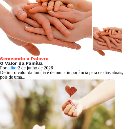
Semeando a Palavra
O Valor da Família
Por
editor
2 de junho de 2026
Definir o valor da família é de muita importância para os dias atuais,
pois de uma...