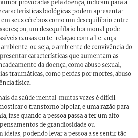
 humor provocadas pela doença, indicam para a
 características biológicas podem apresentar
as em seus cérebros como um desequilíbrio entre
ssores; ou, um desequilíbrio hormonal pode
ssíveis causas ou ter relação com a herança
 ambiente, ou seja, o ambiente de convivência do
presentar características que aumentam as
ncadeamento da doença, como abuso sexual,
ias traumáticas, como perdas por mortes, abuso
ência física.
nais da saúde mental, muitas vezes é difícil
gnosticar o transtorno bipolar, e uma razão para
ia, fase quando a pessoa passa a ter um alto
, pensamentos de grandiosidade ou
 ideias, podendo levar a pessoa a se sentir tão