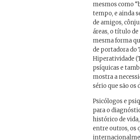
mesmos como “bip
tempo, e ainda se
de amigos, cônjug
áreas, o título d
mesma forma que 
de portadora do 
Hiperatividade (
psíquicas e tamb
mostra a necessi
sério que são os
Psicólogos e psi
para o diagnósti
histórico de vida
entre outros, os
internacionalme