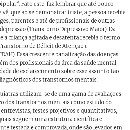
olar”. Fato este, faz lembrar que até pouco
 vê, que ao se demonstrar triste, a pessoa recebia
es, parentes e até de profissionais de outras
e depressão (Transtorno Depressivo Maior). Da
a criança agitada e desatenta recebia o termo
Transtorno de Déficit de Atenção e
TDAH). Essa crescente banalização das doenças
ém dos profissionais da área da saúde mental,
dade de esclarecimento sobre esse assunto tão
 diagnósticos dos transtornos mentais.
quiatras utilizam-se de uma gama de avaliações
co dos transtornos mentais como estudo do
, entrevistas, testes projetivos e quantitativos,
 quais seguem uma estrutura científica e
nte testada e comprovada, onde são levados em