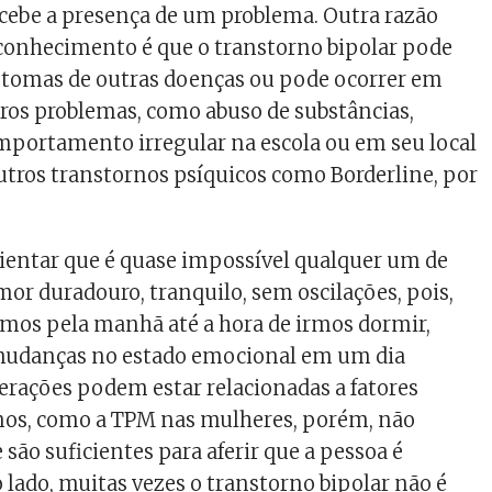
cebe a presença de um problema. Outra razão
reconhecimento é que o transtorno bipolar pode
ntomas de outras doenças ou pode ocorrer em
ros problemas, como abuso de substâncias,
mportamento irregular na escola ou em seu local
outros transtornos psíquicos como Borderline, por
ientar que é quase impossível qualquer um de
or duradouro, tranquilo, sem oscilações, pois,
mos pela manhã até a hora de irmos dormir,
mudanças no estado emocional em um dia
terações podem estar relacionadas a fatores
rnos, como a TPM nas mulheres, porém, não
são suficientes para aferir que a pessoa é
o lado, muitas vezes o transtorno bipolar não é