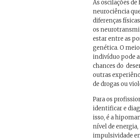
As oscilações de
neurociência que
diferenças físic
os neurotransmi
estar entre as po
genética. O meio
indivíduo pode a
chances do dese
outras experiênc
de drogas ou viol
Para os profissio
identificar e dia
isso, é a hipoman
nível de energia
impulsividade em