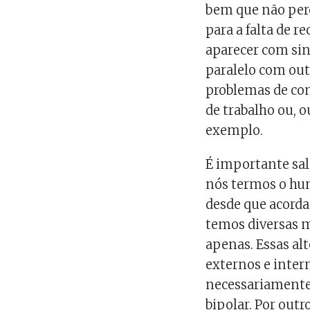
bem que não per
para a falta de 
aparecer com si
paralelo com out
problemas de co
de trabalho ou, 
exemplo.
É importante sal
nós termos o hum
desde que acorda
temos diversas 
apenas. Essas al
externos e inte
necessariamente 
bipolar. Por outr