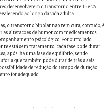
es desenvolverem o transtorno entre 15 e 25
revalecendo ao longo da vida adulta.
s, o transtorno bipolar não tem cura, contudo, é
lar as alterações de humor com medicamentos
ompanhamento psicológico. Por outro lado,
nte está sem tratamento, cada fase pode durar
ses, após, há uma fase de equilíbrio, sendo
foria que também pode durar de três a seis
ossibilidade de redução do tempo de duração
ento for adequado.