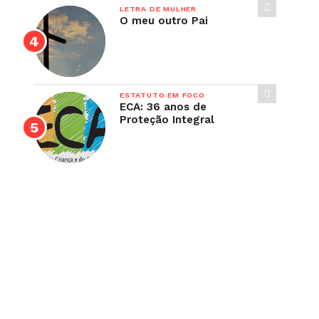
LETRA DE MULHER
O meu outro Pai
ESTATUTO EM FOCO
ECA: 36 anos de
Proteção Integral