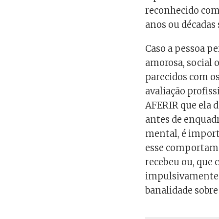
reconhecido com
anos ou décadas 
Caso a pessoa per
amorosa, social
parecidos com o
avaliação profiss
AFERIR que ela d
antes de enquadr
mental, é import
esse comportame
recebeu ou, que
impulsivamente p
banalidade sobre 