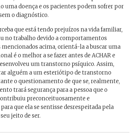
o uma doença e os pacientes podem sofrer por
sem o diagnóstico.
ceba que está tendo prejuízos na vida familiar,
 ou no trabalho devido a comportamentos
s mencionados acima, orientá-la a buscar uma
ional é o melhor a se fazer antes de ACHAR e
esenvolveu um transtorno psíquico. Assim,
ar alguém a um esteriótipo de transtorno
ante o questionamento de que se, realmente,
nto trará segurança para a pessoa que o
 contribuiu preconceituosamente e
ara que ela se sentisse desrespeitada pela
seu jeito de ser.