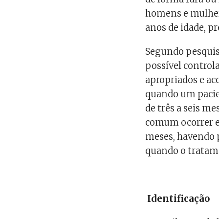
homens e mulher
anos de idade, p
Segundo pesquisa
possível contro
apropriados e ac
quando um pacie
de três a seis me
comum ocorrer eu
meses, havendo p
quando o tratam
Identificação