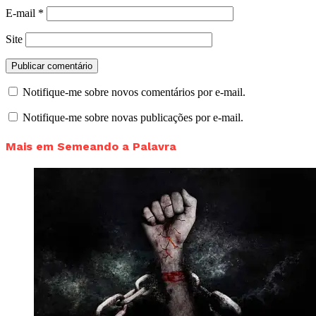
E-mail
*
Site
Notifique-me sobre novos comentários por e-mail.
Notifique-me sobre novas publicações por e-mail.
Mais em Semeando a Palavra