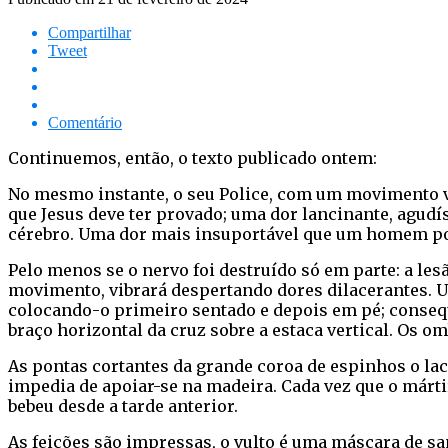
Compartilhar
Tweet
Comentário
Continuemos, então, o texto publicado ontem:
No mesmo instante, o seu Police, com um movimento v
que Jesus deve ter provado; uma dor lancinante, agudí
cérebro. Uma dor mais insuportável que um homem pos
Pelo menos se o nervo foi destruído só em parte: a les
movimento, vibrará despertando dores dilacerantes. U
colocando-o primeiro sentado e depois em pé; consequ
braço horizontal da cruz sobre a estaca vertical. Os 
As pontas cortantes da grande coroa de espinhos o lac
impedia de apoiar-se na madeira. Cada vez que o márt
bebeu desde a tarde anterior.
As feições são impressas, o vulto é uma máscara de san