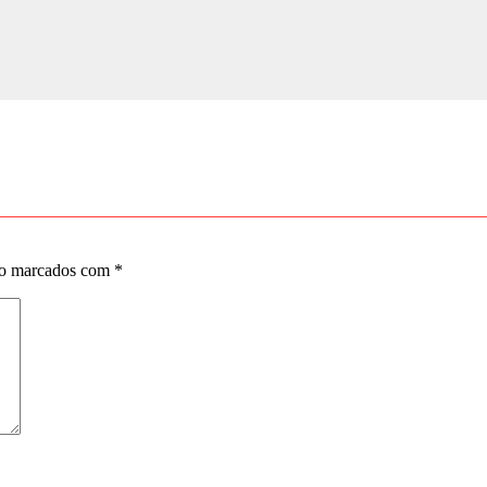
ão marcados com
*