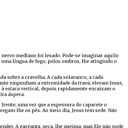
nervo mediano foi lesado. Pode-se imaginar aquilo
 uma língua de fogo, pelos ombros, lhe atingindo o
da sobre a cravelha. A cada solavanco, a cada
dante empunham a extremidade da trava; elevam Jesus,
à estaca vertical, depois rapidamente encaixam o
ira áspera.
 frente, uma vez que a espessura do capacete o
regam-lhe os pés. Ao meio dia, Jesus tem sede. Não
pender. A garganta, seca, lhe queima, mas Ele não pode