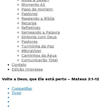
Momento A2
Papo de Homem
Pastores
Rasgando a Bíblia
Recarga
Refletindo
Semeando a Palavra
Sintonia com Deus
Pastores
Turminha da Paz
#BoraViver
Caminhos da Água
Comunicação Total
Contato
Edição Impressa
Volte a Deus, que Ele está perto – Mateus 3:1-12
Compartilhar
Tweet