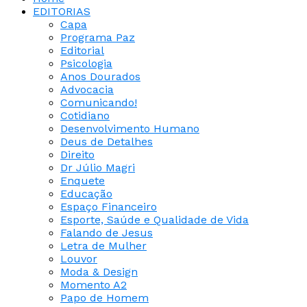
EDITORIAS
Capa
Programa Paz
Editorial
Psicologia
Anos Dourados
Advocacia
Comunicando!
Cotidiano
Desenvolvimento Humano
Deus de Detalhes
Direito
Dr Júlio Magri
Enquete
Educação
Espaço Financeiro
Esporte, Saúde e Qualidade de Vida
Falando de Jesus
Letra de Mulher
Louvor
Moda & Design
Momento A2
Papo de Homem