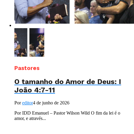
Pastores
O tamanho do Amor de Deus: I
João 4:7-11
Por
editor
4 de junho de 2026
Por IDD Emanuel – Pastor Wilson Wild O fim da lei é o
amor, e através...