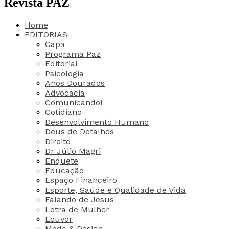
Revista PAZ
Home
EDITORIAS
Capa
Programa Paz
Editorial
Psicologia
Anos Dourados
Advocacia
Comunicando!
Cotidiano
Desenvolvimento Humano
Deus de Detalhes
Direito
Dr Júlio Magri
Enquete
Educação
Espaço Financeiro
Esporte, Saúde e Qualidade de Vida
Falando de Jesus
Letra de Mulher
Louvor
Moda & Design