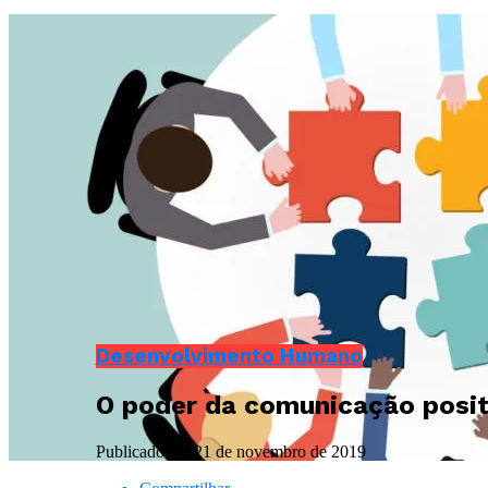
Desenvolvimento Humano
O poder da comunicação posit
Publicado em
21 de novembro de 2019