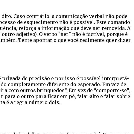
o dito. Caso contrário, a comunicação verbal não pode
processo de esquecimento não é possível. Este comando
uência, reforça a informação que deve ser removida. A
utro adjetivo). O verbo “ser” não é factível, porque é
também. Tente apontar o que você realmente quer dizer
 privada de precisão e por isso é possível interpretá-
tado completamente diferente do esperado. Em vez de
eira com outros brinquedos”. Em vez de “comporte-se”,
 para o outro para ficar em pé, falar alto e falar sobre
ta é a regra número dois.