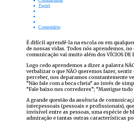
Compartilhar
Tweet
Comentário
É difícil aprendê-la na escola ou em qualqu
de nossas vidas. Todos nós aprendemos, no
comunicação vai muito além dos VÍCIOS DE 
Logo cedo aprendemos a dizer a palavra NÃO 
verbalizar o que NÃO queremos fazer, senti
perceber, nos deparamos constantemente ver
“Não fale com a boca cheia” ao invés de sim
“Fale baixo nos corredores”; “Mastigue tudo a
A grande questão da ausência de comunicação
interpessoais (pessoais e profissionais), 
invisível entre as pessoas, uma espécie de 
admiração e tantas outras características 