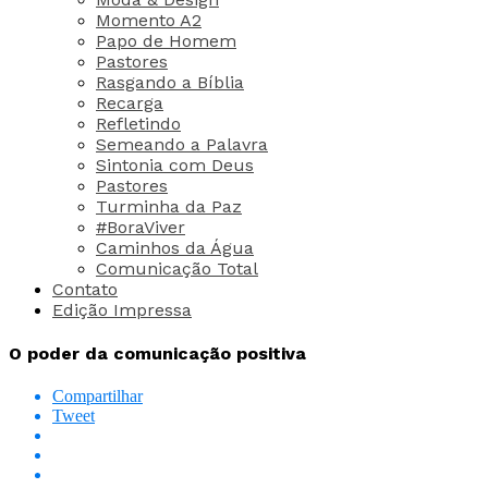
Momento A2
Papo de Homem
Pastores
Rasgando a Bíblia
Recarga
Refletindo
Semeando a Palavra
Sintonia com Deus
Pastores
Turminha da Paz
#BoraViver
Caminhos da Água
Comunicação Total
Contato
Edição Impressa
O poder da comunicação positiva
Compartilhar
Tweet