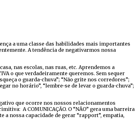
tença a uma classe das habilidades mais importantes
entemente. A tendência de negativarmos nossa
asa, nas escolas, nas ruas, etc. Aprendemos a
ITIVA o que verdadeiramente queremos. Sem sequer
queça o guarda-chuva”; “Não grite nos corredores”;
gar no horário”, “lembre-se de levar o guarda-chuva”;
egativo que ocorre nos nossos relacionamentos
 primitiva: A COMUNICAÇÃO. O “NÃO” gera uma barreira
e a nossa capacidade de gerar “rapport”, empatia,