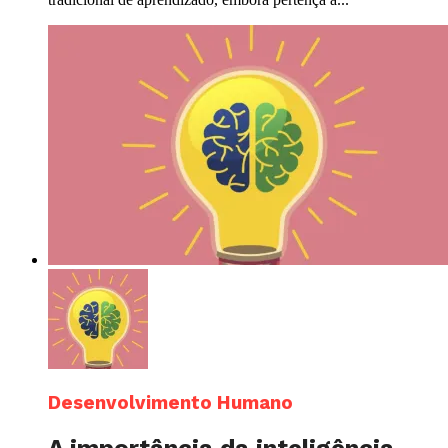
Desenvolvimento Humano
A importância da inteligência