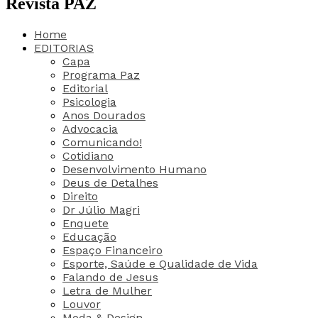
Revista PAZ
Home
EDITORIAS
Capa
Programa Paz
Editorial
Psicologia
Anos Dourados
Advocacia
Comunicando!
Cotidiano
Desenvolvimento Humano
Deus de Detalhes
Direito
Dr Júlio Magri
Enquete
Educação
Espaço Financeiro
Esporte, Saúde e Qualidade de Vida
Falando de Jesus
Letra de Mulher
Louvor
Moda & Design