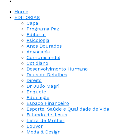
Home
EDITORIAS
Capa
Programa Paz
Editorial
Psicologia
Anos Dourados
Advocacia
Comunicando!
Cotidiano
Desenvolvimento Humano
Deus de Detalhes
Direito
Dr Júlio Magri
Enquete
Educação
Espaço Financeiro
Esporte, Saúde e Qualidade de Vida
Falando de Jesus
Letra de Mulher
Louvor
Moda & Design