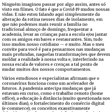
Ninguém imaginou passar por algo assim, antes só
visto em filmes. O fato é que a Covid-19 mudou nossas
vidas. E não estou falando aqui simplesmente da
alteração da rotina nesses dias de isolamento, em
que não podemos mais reunir a família no
tradicional almoço de domingo, frequentar a
academia, levar as crianças para a escola e/ou jantar
com os amigos em bares e restaurantes. Sim, tudo
isso mudou nosso cotidiano — e muito. Mas o meu
convite para você é para pensarmos nas mudanças
mais profundas, naquelas transformações que devem
moldar a realidade à nossa volta e, interferindo na
nossa escala de valores e crenças a tal ponto de
mudar muitos dos nossos comportamentos.
Vários estudiosos e especialistas afirmam que o
coronavírus funciona como um acelerador de
futuros. A pandemia antecipa mudanças que já
estavam em curso, como o trabalho remoto (home
office), a educação à distância (muito questionada nos
últimos dias), o fortalecimento do comércio digital
(e-commerce), os conceitos exaustivamente