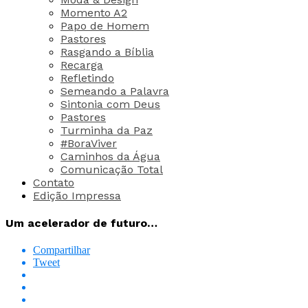
Momento A2
Papo de Homem
Pastores
Rasgando a Bíblia
Recarga
Refletindo
Semeando a Palavra
Sintonia com Deus
Pastores
Turminha da Paz
#BoraViver
Caminhos da Água
Comunicação Total
Contato
Edição Impressa
Um acelerador de futuro…
Compartilhar
Tweet