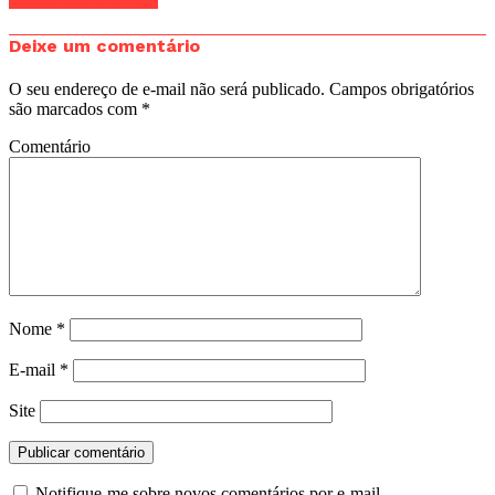
Deixe um comentário
O seu endereço de e-mail não será publicado.
Campos obrigatórios
são marcados com
*
Comentário
Nome
*
E-mail
*
Site
Notifique-me sobre novos comentários por e-mail.