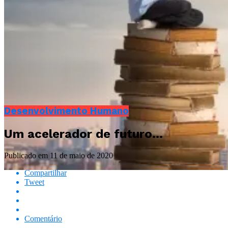
Desenvolvimento Humano
Um acelerador de futuro…
Publicado em
11 de maio de 2020
Compartilhar
Tweet
Comentário