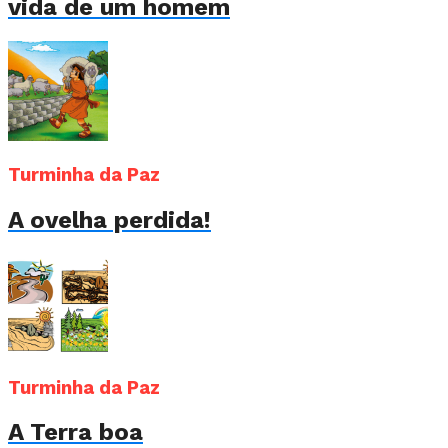
vida de um homem
Turminha da Paz
A ovelha perdida!
Turminha da Paz
A Terra boa