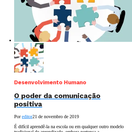
Desenvolvimento Humano
O poder da comunicação
positiva
Por
editor
21 de novembro de 2019
É difícil aprendê-la na escola ou em qualquer outro modelo
tradicional de aprendizado, embora pertença a...