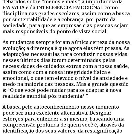
debatidos sobre “menos é mais”, a importância da
EMPATIA e da INTELIGÊNCIA EMOCIONAL como
disciplina nas grades escolares, assim como a busca
por sustentabilidade e a cobrança, por parte da
sociedade, para que as empresas e as pessoas sejam
mais responsáveis do ponto de vista social.
As mudanças sempre foram a única certeza da nossa
evolução; a diferença é que agora elas têm pressa. As
adaptações necessárias para conduzir nossas vidas
nesses últimos dias foram determinadas pelas
necessidades de cuidados extras com a nossa saúde,
assim como com a nossa integridade física e
emocional, o que tem elevado o nível de ansiedade e
medo na maioria das pessoas. Mas a grande questão
é: “O que você pode mudar para se adaptar à nova
realidade mundial pós pandemia? ”.
A busca pelo autoconhecimento nesse momento
pode ser uma excelente alternativa. Designar
esforços para entender a si mesmo, buscando uma
compreensão profunda de quem você é, através da
identificação dos seus valores, da ressignificação